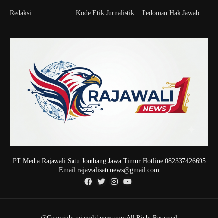
Redaksi
Kode Etik Jurnalistik
Pedoman Hak Jawab
PT Media Rajawali Satu Jombang Jawa Timur Hotline 082337426695
Email rajawalisatunews@gmail.com
@Copyright rajawali1news.com All Right Reserved