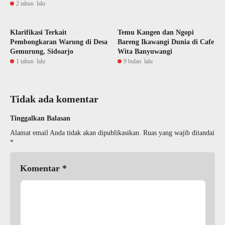
2 tahun lalu
Klarifikasi Terkait
Temu Kangen dan Ngopi
Pembongkaran Warung di Desa
Bareng Ikawangi Dunia di Cafe
Gemurung, Sidoarjo
Wita Banyuwangi
1 tahun lalu
9 bulan lalu
Tidak ada komentar
Tinggalkan Balasan
Alamat email Anda tidak akan dipublikasikan.
Ruas yang wajib ditandai
*
Komentar
*