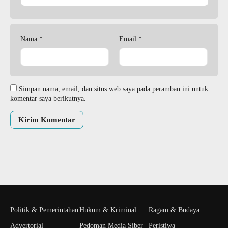
Nama
*
Email
*
Simpan nama, email, dan situs web saya pada peramban ini untuk
komentar saya berikutnya.
Politik & Pemerintahan
Hukum & Kriminal
Ragam & Budaya
Advertorial
Pedoman Media Siber
Peristiwa