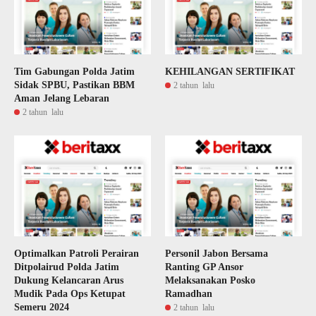
Tim Gabungan Polda Jatim
KEHILANGAN SERTIFIKAT
Sidak SPBU, Pastikan BBM
2 tahun lalu
Aman Jelang Lebaran
2 tahun lalu
Optimalkan Patroli Perairan
Personil Jabon Bersama
Ditpolairud Polda Jatim
Ranting GP Ansor
Dukung Kelancaran Arus
Melaksanakan Posko
Mudik Pada Ops Ketupat
Ramadhan
Semeru 2024
2 tahun lalu