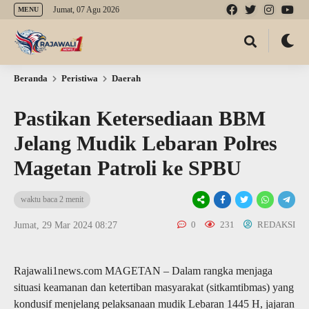
Jumat, 07 Agu 2026
MENU
Beranda
Peristiwa
Daerah
Pastikan Ketersediaan BBM
Jelang Mudik Lebaran Polres
Magetan Patroli ke SPBU
waktu baca 2 menit
0
231
REDAKSI
Jumat, 29 Mar 2024 08:27
Rajawali1news.com MAGETAN – Dalam rangka menjaga
situasi keamanan dan ketertiban masyarakat (sitkamtibmas) yang
kondusif menjelang pelaksanaan mudik Lebaran 1445 H, jajaran