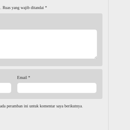
.
Ruas yang wajib ditandai
*
Email
*
ada peramban ini untuk komentar saya berikutnya.