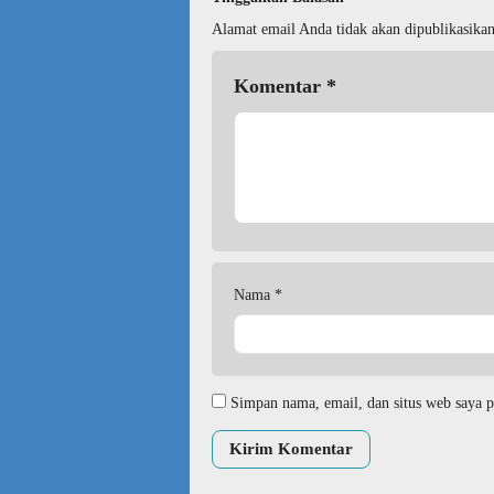
Alamat email Anda tidak akan dipublikasikan
Komentar
*
Nama
*
Simpan nama, email, dan situs web saya p