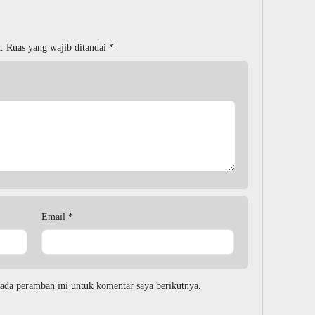
.
Ruas yang wajib ditandai
*
Email
*
ada peramban ini untuk komentar saya berikutnya.