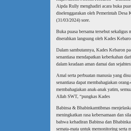
Aipda Rully menghadiri acara buka puas
diselenggarakan oleh Pemerintah Desa 
(31/03/2024) sore.
Buka puasa bersama tersebut sekaligus
diserahkan langsung oleh Kades Kebaro
Dalam sambutannya, Kades Kebaron pad
senantiasa mendapatkan keberkahan dar
dalam keadaan aman damai dan sejahtera
Amal serta perbuatan manusia yang disu
senantiasa dapat membahagiakan orang-o
membahagiakan anak-anak yatim, semua 
Allah SWT, “pungkas Kades
Babinsa & Bhabinkamtibmas menjelaska
meningkatkan rasa kebersamaan dan sila
bahwa kehadiran Babinsa dan Bhabinkamt
semata-mata untuk memonitoring serta 