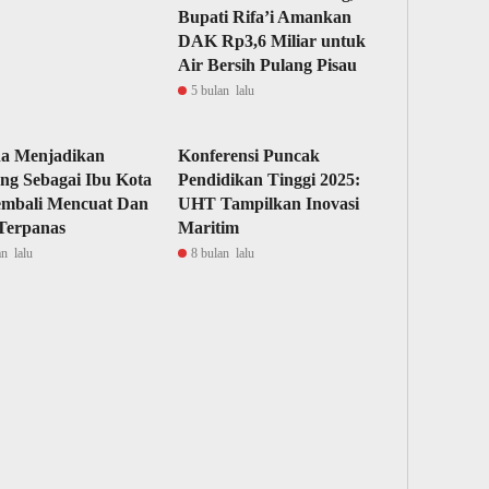
Bupati Rifa’i Amankan
DAK Rp3,6 Miliar untuk
Air Bersih Pulang Pisau
5 bulan lalu
a Menjadikan
Konferensi Puncak
g Sebagai Ibu Kota
Pendidikan Tinggi 2025:
mbali Mencuat Dan
UHT Tampilkan Inovasi
Terpanas
Maritim
an lalu
8 bulan lalu