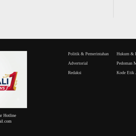
Politik & Pemerintahan
Hukum & K
Advertorial
Pedoman M
Redaksi
Kode Etik J
r Hotline
il.com