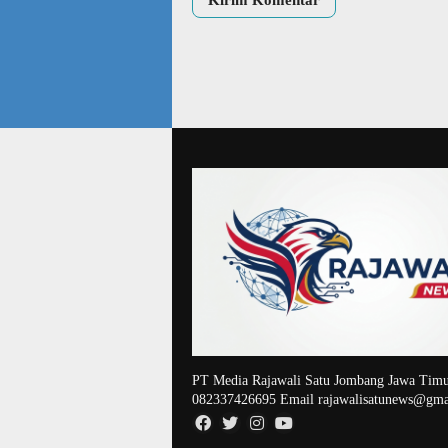
PT Media Rajawali Satu Jombang Jawa Timu
082337426695 Email rajawalisatunews@gma