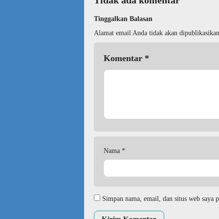
Tidak ada komentar
Tinggalkan Balasan
Alamat email Anda tidak akan dipublikasikan
Komentar
*
Nama
*
Simpan nama, email, dan situs web saya p