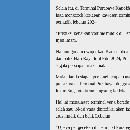
Selain itu, di Terminal Purabaya Kapold
juga mengecek kesiapan kawasan termina
pemudik lebaran 2024.
“Prediksi kenaikan volume mudik di Ter
Irjen Imam.
Namun guna mewujudkan Kamseltibcar L
dan balik Hari Raya Idul Fitri 2024, Pol
segala persiapan maksimal.
Mulai dari kesiapan personel pengaman
prasarana di Terminal Purabaya hingga a
Imam Sugianto turun langsung ke lokasi
Hal ini mengingat, terminal yang berad
salah satu lokasi yang diprediksi akan j
arus mudik dan balik Lebaran.
“Upaya pengecekan di Terminal Purabay