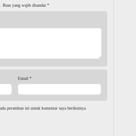
.
Ruas yang wajib ditandai
*
Email
*
ada peramban ini untuk komentar saya berikutnya.