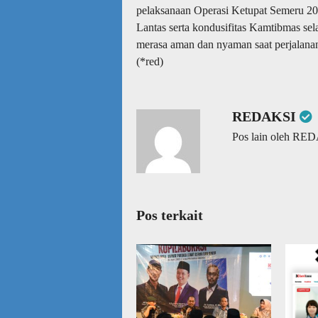
pelaksanaan Operasi Ketupat Semeru 2
Lantas serta kondusifitas Kamtibmas sel
merasa aman dan nyaman saat perjalanan
(*red)
REDAKSI
Pos lain oleh RE
Pos terkait