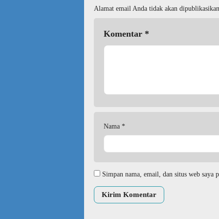
Alamat email Anda tidak akan dipublikasikan
Komentar
*
Nama
*
Simpan nama, email, dan situs web saya p