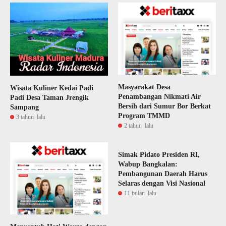
Masyarakat Desa
Wisata Kuliner Kedai Padi
Penambangan Nikmati Air
Padi Desa Taman Jrengik
Bersih dari Sumur Bor Berkat
Sampang
Program TMMD
3 tahun lalu
2 tahun lalu
Simak Pidato Presiden RI,
Wabup Bangkalan:
Pembangunan Daerah Harus
Selaras dengan Visi Nasional
11 bulan lalu