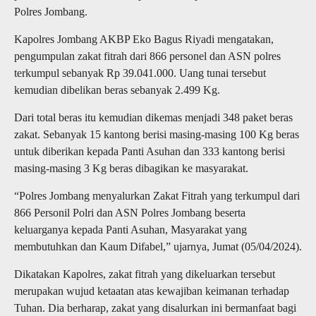
Polres Jombang.
Kapolres Jombang AKBP Eko Bagus Riyadi mengatakan,
pengumpulan zakat fitrah dari 866 personel dan ASN polres
terkumpul sebanyak Rp 39.041.000. Uang tunai tersebut
kemudian dibelikan beras sebanyak 2.499 Kg.
Dari total beras itu kemudian dikemas menjadi 348 paket beras
zakat. Sebanyak 15 kantong berisi masing-masing 100 Kg beras
untuk diberikan kepada Panti Asuhan dan 333 kantong berisi
masing-masing 3 Kg beras dibagikan ke masyarakat.
“Polres Jombang menyalurkan Zakat Fitrah yang terkumpul dari
866 Personil Polri dan ASN Polres Jombang beserta
keluarganya kepada Panti Asuhan, Masyarakat yang
membutuhkan dan Kaum Difabel,” ujarnya, Jumat (05/04/2024).
Dikatakan Kapolres, zakat fitrah yang dikeluarkan tersebut
merupakan wujud ketaatan atas kewajiban keimanan terhadap
Tuhan. Dia berharap, zakat yang disalurkan ini bermanfaat bagi