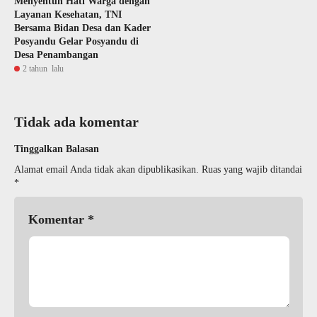
Menyentuh Hati Warga dengan
Layanan Kesehatan, TNI
Bersama Bidan Desa dan Kader
Posyandu Gelar Posyandu di
Desa Penambangan
2 tahun lalu
Tidak ada komentar
Tinggalkan Balasan
Alamat email Anda tidak akan dipublikasikan.
Ruas yang wajib ditandai
*
Komentar
*