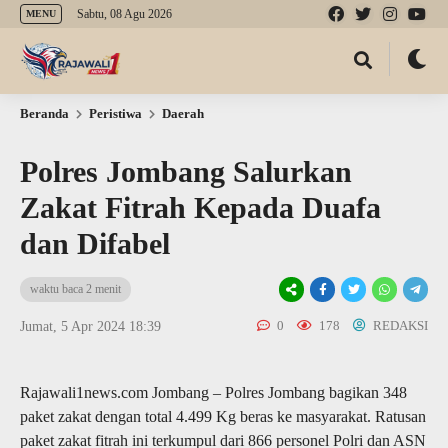
Sabtu, 08 Agu 2026
MENU
Beranda
Peristiwa
Daerah
Polres Jombang Salurkan
Zakat Fitrah Kepada Duafa
dan Difabel
waktu baca 2 menit
0
178
REDAKSI
Jumat, 5 Apr 2024 18:39
Rajawali1news.com Jombang – Polres Jombang bagikan 348
paket zakat dengan total 4.499 Kg beras ke masyarakat. Ratusan
paket zakat fitrah ini terkumpul dari 866 personel Polri dan ASN