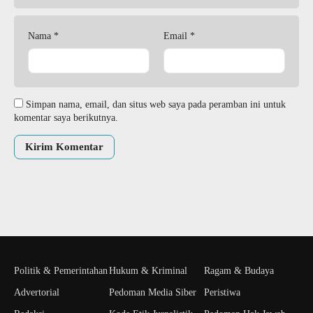
Nama
*
Email
*
Simpan nama, email, dan situs web saya pada peramban ini untuk
komentar saya berikutnya.
Politik & Pemerintahan
Hukum & Kriminal
Ragam & Budaya
Advertorial
Pedoman Media Siber
Peristiwa