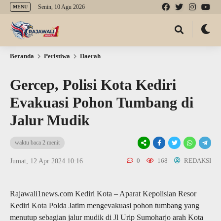
Senin, 10 Agu 2026
MENU
Beranda
Peristiwa
Daerah
Gercep, Polisi Kota Kediri
Evakuasi Pohon Tumbang di
Jalur Mudik
waktu baca 2 menit
0
168
REDAKSI
Jumat, 12 Apr 2024 10:16
Rajawali1news.com Kediri Kota – Aparat Kepolisian Resor
Kediri Kota Polda Jatim mengevakuasi pohon tumbang yang
menutup sebagian jalur mudik di Jl Urip Sumoharjo arah Kota