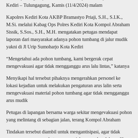
Kediri – Tulungagung, Kamis (11/4/2024) malam
Kapolres Kediri Kota AKBP Bramastyo Priaji, S.H., S.I.K.,
M.Si. melalui Kabag Ops Polres Kediri Kota Kompol Abraham
Sissik, S.Sos., S.H., M.H. mengatakan petugas mendapat
laporan dari masyarakat adanya pohon tumbang di jalur mudik
yakni di Jl Urip Sumoharjo Kota Kediri
“Mengetahui ada pohon tumbang, kami bergerak cepat
mengevakuasi agar tidak mengganggu arus lalu lintas,” katanya
Menyikapi hal tersebut pihaknya mengerahkan personel ke
lokasi kejadian untuk melakukan pengaturan arus lalin serta
mengevakuasi material pohon tumbang agar tidak mengganggu
arus mudik
Petugas di lapangan bersama warga sekitar mengevakuasi pohon
yang melintang di sebagian jalan, terang Kompol Abraham
Tindakan tersebut diambil untuk mengantisipasi, agar tidak