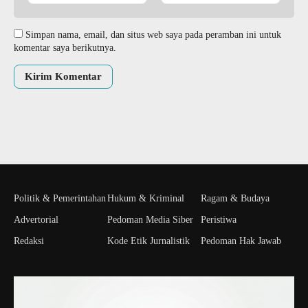
Simpan nama, email, dan situs web saya pada peramban ini untuk
komentar saya berikutnya.
Politik & Pemerintahan
Hukum & Kriminal
Ragam & Budaya
Advertorial
Pedoman Media Siber
Peristiwa
Redaksi
Kode Etik Jurnalistik
Pedoman Hak Jawab