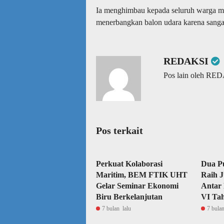
Ia menghimbau kepada seluruh warga mas
menerbangkan balon udara karena sanga
REDAKSI
Pos lain oleh RE
Pos terkait
Perkuat Kolaborasi
Dua P
Maritim, BEM FTIK UHT
Raih J
Gelar Seminar Ekonomi
Antar
Biru Berkelanjutan
VI Ta
7 bulan lalu
7 bulan