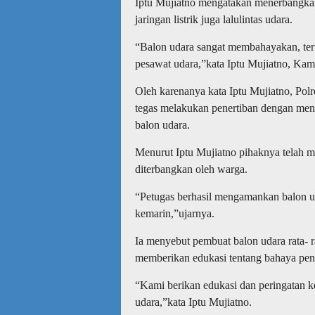
Iptu Mujiatno mengatakan menerbangk
jaringan listrik juga lalulintas udara.
“Balon udara sangat membahayakan, ter
pesawat udara,”kata Iptu Mujiatno, Kami
Oleh karenanya kata Iptu Mujiatno, Pol
tegas melakukan penertiban dengan meny
balon udara.
Menurut Iptu Mujiatno pihaknya telah m
diterbangkan oleh warga.
“Petugas berhasil mengamankan balon u
kemarin,”ujarnya.
Ia menyebut pembuat balon udara rata- r
memberikan edukasi tentang bahaya pene
“Kami berikan edukasi dan peringatan ke
udara,”kata Iptu Mujiatno.