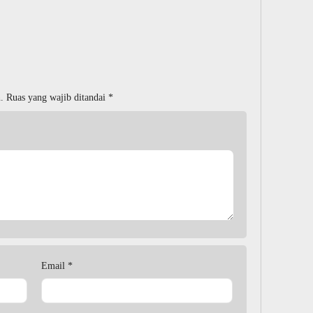
.
Ruas yang wajib ditandai
*
Email
*