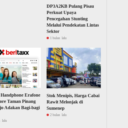
DP3A2KB Pulang Pisau
Perkuat Upaya
Pencegahan Stunting
Melalui Pendekatan Lintas
Sektor
1 bulan lalu
 Handphone Erafone
Stok Menipis, Harga Cabai
ore Taman Pinang
Rawit Melonjak di
jo Adakan Bagi-bagi
Sumenep
2 bulan lalu
 lalu