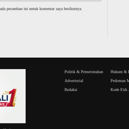
ada peramban ini untuk komentar saya berikutnya.
Politik & Pemerintahan
Hukum & K
Advertorial
Pedoman M
Redaksi
Kode Etik J