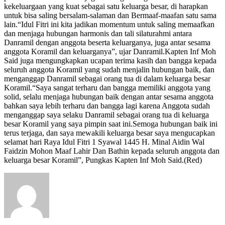
kekeluargaan yang kuat sebagai satu keluarga besar, di harapkan
untuk bisa saling bersalam-salaman dan Bermaaf-maafan satu sama
lain.“Idul Fitri ini kita jadikan momentum untuk saling memaafkan
dan menjaga hubungan harmonis dan tali silaturahmi antara
Danramil dengan anggota beserta keluarganya, juga antar sesama
anggota Koramil dan keluarganya”, ujar Danramil.Kapten Inf Moh
Said juga mengungkapkan ucapan terima kasih dan bangga kepada
seluruh anggota Koramil yang sudah menjalin hubungan baik, dan
menganggap Danramil sebagai orang tua di dalam keluarga besar
Koramil.“Saya sangat terharu dan bangga memiliki anggota yang
solid, selalu menjaga hubungan baik dengan antar sesama anggota
bahkan saya lebih terharu dan bangga lagi karena Anggota sudah
menganggap saya selaku Danramil sebagai orang tua di keluarga
besar Koramil yang saya pimpin saat ini.Semoga hubungan baik ini
terus terjaga, dan saya mewakili keluarga besar saya mengucapkan
selamat hari Raya Idul Fitri 1 Syawal 1445 H. Minal Aidin Wal
Faidzin Mohon Maaf Lahir Dan Bathin kepada seluruh anggota dan
keluarga besar Koramil”, Pungkas Kapten Inf Moh Said.(Red)