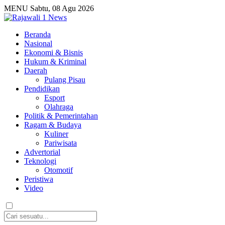
MENU
Sabtu, 08 Agu 2026
Beranda
Nasional
Ekonomi & Bisnis
Hukum & Kriminal
Daerah
Pulang Pisau
Pendidikan
Esport
Olahraga
Politik & Pemerintahan
Ragam & Budaya
Kuliner
Pariwisata
Advertorial
Teknologi
Otomotif
Peristiwa
Video