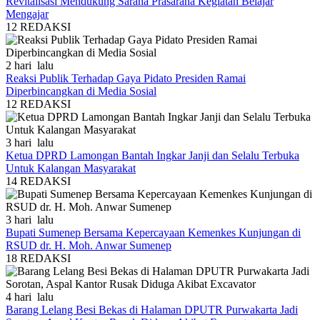
Revitalisasi Mendukung Sarana Prasarana Kegiatan Belajar
Mengajar
12
REDAKSI
2 hari lalu
Reaksi Publik Terhadap Gaya Pidato Presiden Ramai
Diperbincangkan di Media Sosial
12
REDAKSI
3 hari lalu
Ketua DPRD Lamongan Bantah Ingkar Janji dan Selalu Terbuka
Untuk Kalangan Masyarakat
14
REDAKSI
3 hari lalu
Bupati Sumenep Bersama Kepercayaan Kemenkes Kunjungan di
RSUD dr. H. Moh. Anwar Sumenep
18
REDAKSI
4 hari lalu
Barang Lelang Besi Bekas di Halaman DPUTR Purwakarta Jadi