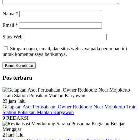
Nama
*
Email
*
Situs Web
Simpan nama, email, dan situs web saya pada peramban ini
untuk komentar saya berikutnya.
Pos terbaru
23 jam lalu
Gelapkan Aset Perusahaan, Owner Reddoorz Near Mojokerto Train
Station Polisikan Mantan Karyawan
9
REDAKSI
2 hari lalu