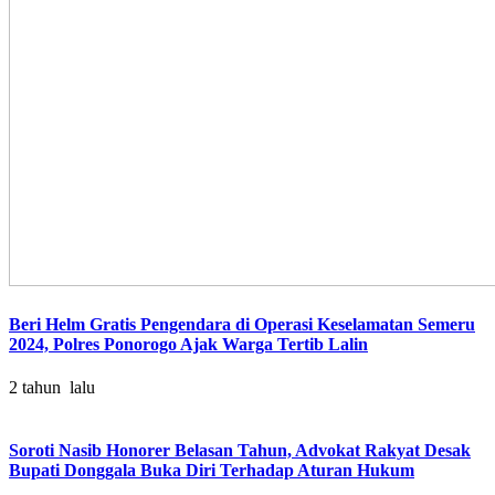
Beri Helm Gratis Pengendara di Operasi Keselamatan Semeru
2024, Polres Ponorogo Ajak Warga Tertib Lalin
2 tahun lalu
Soroti Nasib Honorer Belasan Tahun, Advokat Rakyat Desak
Bupati Donggala Buka Diri Terhadap Aturan Hukum