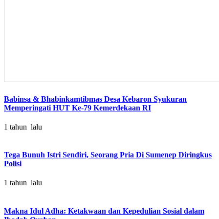
Babinsa & Bhabinkamtibmas Desa Kebaron Syukuran
Memperingati HUT Ke-79 Kemerdekaan RI
1 tahun lalu
Tega Bunuh Istri Sendiri, Seorang Pria Di Sumenep Diringkus
Polisi
1 tahun lalu
Makna Idul Adha: Ketakwaan dan Kepedulian Sosial dalam