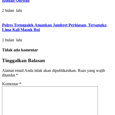
Ibadah Qurban
2 bulan lalu
Polres Trenggalek Amankan Jambret Perhiasan, Tersangka
Lima Kali Masuk Bui
1 bulan lalu
Tidak ada komentar
Tinggalkan Balasan
Alamat email Anda tidak akan dipublikasikan.
Ruas yang wajib
ditandai
*
Komentar
*