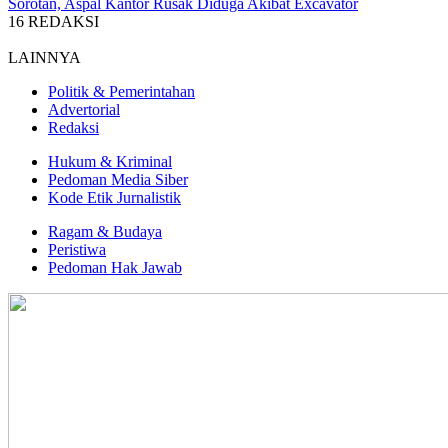
Sorotan, Aspal Kantor Rusak Diduga Akibat Excavator
16
REDAKSI
LAINNYA
Politik & Pemerintahan
Advertorial
Redaksi
Hukum & Kriminal
Pedoman Media Siber
Kode Etik Jurnalistik
Ragam & Budaya
Peristiwa
Pedoman Hak Jawab