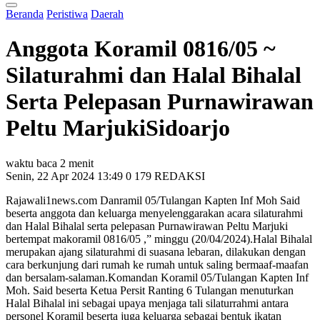
Beranda
Peristiwa
Daerah
Anggota Koramil 0816/05 ~
Silaturahmi dan Halal Bihalal
Serta Pelepasan Purnawirawan
Peltu MarjukiSidoarjo
waktu baca 2 menit
Senin, 22 Apr 2024 13:49
0
179
REDAKSI
Rajawali1news.com Danramil 05/Tulangan Kapten Inf Moh Said
beserta anggota dan keluarga menyelenggarakan acara silaturahmi
dan Halal Bihalal serta pelepasan Purnawirawan Peltu Marjuki
bertempat makoramil 0816/05 ,” minggu (20/04/2024).Halal Bihalal
merupakan ajang silaturahmi di suasana lebaran, dilakukan dengan
cara berkunjung dari rumah ke rumah untuk saling bermaaf-maafan
dan bersalam-salaman.Komandan Koramil 05/Tulangan Kapten Inf
Moh. Said beserta Ketua Persit Ranting 6 Tulangan menuturkan
Halal Bihalal ini sebagai upaya menjaga tali silaturrahmi antara
personel Koramil beserta juga keluarga sebagai bentuk ikatan