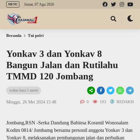
Jumat, 07 Agu 2026
MENU
Beranda
Tni polri
Yonkav 3 dan Yonkav 8
Bangun Jalan dan Rutilahu
TMMD 120 Jombang
waktu baca 1 menit
0
193
REDAKSI
Minggu, 26 Mei 2024 15:48
Jombang,RSN -Serka Dandung Babinsa Koramil Wonosalam
Kodim 0814/ Jombamg bersama personil anggota Yonkav 3 dan
Yonkav 8, melaksanakan pembangunan jalan dan perbaikan