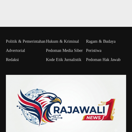
Politik & Pemerintahan
Hukum & Kriminal
Ragam & Budaya
Advertorial
Pedoman Media Siber
Peristiwa
Redaksi
Kode Etik Jurnalistik
Pedoman Hak Jawab