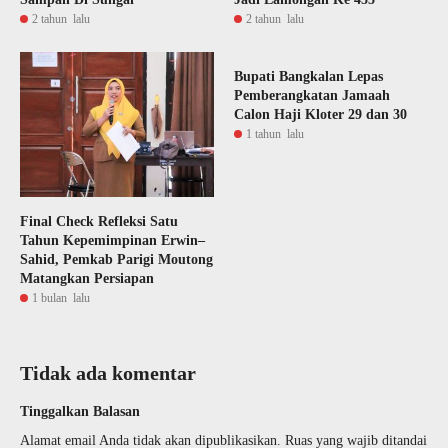
2 tahun lalu
2 tahun lalu
Bupati Bangkalan Lepas
Pemberangkatan Jamaah
Calon Haji Kloter 29 dan 30
1 tahun lalu
Final Check Refleksi Satu
Tahun Kepemimpinan Erwin–
Sahid, Pemkab Parigi Moutong
Matangkan Persiapan
1 bulan lalu
Tidak ada komentar
Tinggalkan Balasan
Alamat email Anda tidak akan dipublikasikan.
Ruas yang wajib ditandai