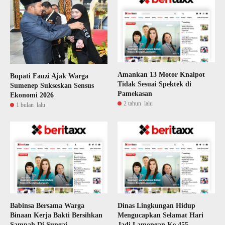
Amankan 13 Motor Knalpot
Bupati Fauzi Ajak Warga
Tidak Sesuai Spektek di
Sumenep Sukseskan Sensus
Pamekasan
Ekonomi 2026
2 tahun lalu
1 bulan lalu
Babinsa Bersama Warga
Dinas Lingkungan Hidup
Binaan Kerja Bakti Bersihkan
Mengucapkan Selamat Hari
Sampah Di Sungai
Jadi Lamongan Ke 455