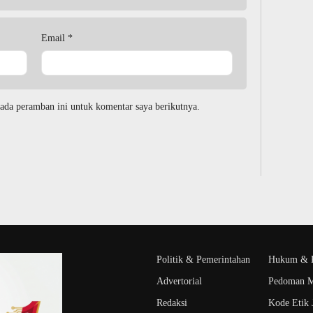
Email
*
ada peramban ini untuk komentar saya berikutnya.
Politik & Pemerintahan
Hukum & K
Advertorial
Pedoman M
Redaksi
Kode Etik J