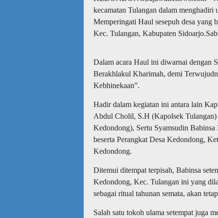
kecamatan Tulangan dalam menghadiri u
Memperingati Haul sesepuh desa yang
Kec. Tulangan, Kabupaten Sidoarjo.Sab
Dalam acara Haul ini diwarnai dengan
Berakhlakul Kharimah, demi Terwujudn
Kebhinekaan”.
Hadir dalam kegiatan ini antara lain K
Abdul Cholil, S.H (Kapolsek Tulangan)
Kedondong), Sertu Syamsudin Babinsa
beserta Perangkat Desa Kedondong, K
Kedondong.
Ditemui ditempat terpisah, Babinsa s
Kedondong, Kec. Tulangan ini yang dil
sebagai ritual tahunan semata, akan te
Salah satu tokoh ulama setempat juga m