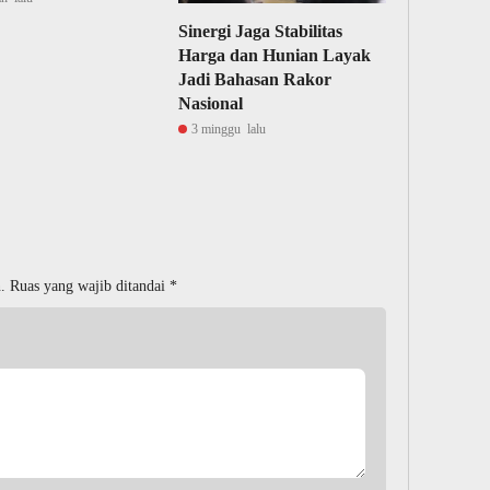
Sinergi Jaga Stabilitas
Harga dan Hunian Layak
Jadi Bahasan Rakor
Nasional
3 minggu lalu
.
Ruas yang wajib ditandai
*