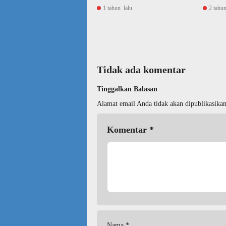
1 tahun lalu
2 tahun
Tidak ada komentar
Tinggalkan Balasan
Alamat email Anda tidak akan dipublikasikan
Komentar
*
Nama
*