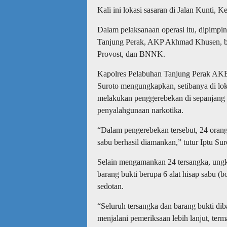
Kali ini lokasi sasaran di Jalan Kunti,
Dalam pelaksanaan operasi itu, dipimpi
Tanjung Perak, AKP Akhmad Khusen, be
Provost, dan BNNK.
Kapolres Pelabuhan Tanjung Perak AKBP
Suroto mengungkapkan, setibanya di lok
melakukan penggerebekan di sepanjang l
penyalahgunaan narkotika.
“Dalam pengerebekan tersebut, 24 orang
sabu berhasil diamankan,” tutur Iptu Su
Selain mengamankan 24 tersangka, ungk
barang bukti berupa 6 alat hisap sabu (bo
sedotan.
“Seluruh tersangka dan barang bukti d
menjalani pemeriksaan lebih lanjut, ter