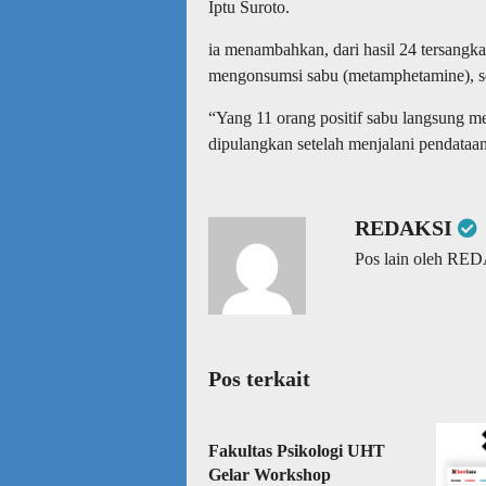
Iptu Suroto.
ia menambahkan, dari hasil 24 tersangka 
mengonsumsi sabu (metamphetamine), se
“Yang 11 orang positif sabu langsung me
dipulangkan setelah menjalani pendataan
REDAKSI
Pos lain oleh RE
Pos terkait
Fakultas Psikologi UHT
Gelar Workshop