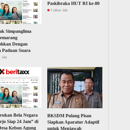
Paskibraka HUT RI ke-80
1 tahun lalu
ak Simpanglima
Semarang
ohkan Dengan
 Paduan Suara
 lalu
rukan Bela Negara
BKSDM Pulang Pisau
rjo Siap 24 Jam” di
Siapkan Aparatur Adaptif
 Desa Kebon Agung
untuk Menjawab