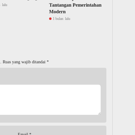
Tantangan Pemerintahan
 lalu
Modern
1 bulan lalu
.
Ruas yang wajib ditandai
*
Email
*