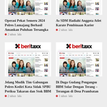
Operasi Pekat Semeru 2024
As SDM Hadiahi Anggota Atlet
Polres Lumajang Berhasil
Karate Pembinaan Karier
Amankan Puluhan Tersangka
2 tahun lalu
2 tahun lalu
Jelang Mudik Tim Gabungan
Di Duga Gudang Pengangsu
Polres Kediri Kota Sidak SPBU
BBM Solar Dengan Terang –
Periksa Takaran dan Stok BBM
Terangan di Desa Prambatan
2 tahun lalu
1 tahun lalu