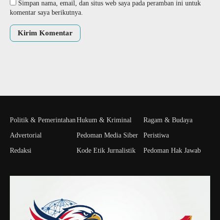
Simpan nama, email, dan situs web saya pada peramban ini untuk
komentar saya berikutnya.
Politik & Pemerintahan
Hukum & Kriminal
Ragam & Budaya
Advertorial
Pedoman Media Siber
Peristiwa
Redaksi
Kode Etik Jurnalistik
Pedoman Hak Jawab