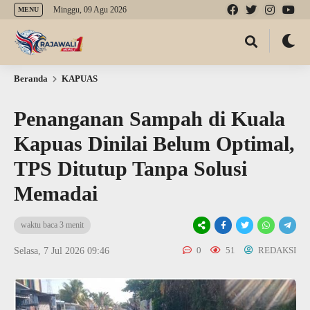
Minggu, 09 Agu 2026
MENU
Beranda
KAPUAS
Penanganan Sampah di Kuala
Kapuas Dinilai Belum Optimal,
TPS Ditutup Tanpa Solusi
Memadai
waktu baca 3 menit
0
51
REDAKSI
Selasa, 7 Jul 2026 09:46