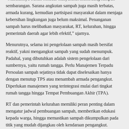
sembarangan. Sarana angkutan sampah juga masih terbatas,
armada kurang, kemudian partisipasi masyarakat dalam menjaga
kebersihan lingkungan juga belum maksimal. Penanganan
sampah harus melibatkan masyarakat, RT, kelurahan, hingga
pemerintah daerah agar lebih efektif,” ujarnya.
Menurutnya, selama ini pengelolaan sampah masih bersifat
reaktif, yakni mengangkut sampah yang sudah menumpuk.
Padahal, yang dibutuhkan adalah sistem pengelolaan dari
sumbernya, yaitu rumah tangga. Perlu Manajemen Terpadu
Persoalan sampah sejatinya tidak dapat diselesaikan hanya
dengan menutup TPS atau menambah armada pengangkut.
Diperlukan manajemen yang terintegrasi mulai dari tingkat
rumah tangga hingga Tempat Pembuangan Akhir (TPA).
RT dan pemerintah kelurahan memiliki peran penting dalam
mengatur jadwal pembuangan sampah, memberikan edukasi
kepada warga, hingga memastikan sampah dikumpulkan pada
titik yang mudah dijangkau oleh kendaraan pengangkut.