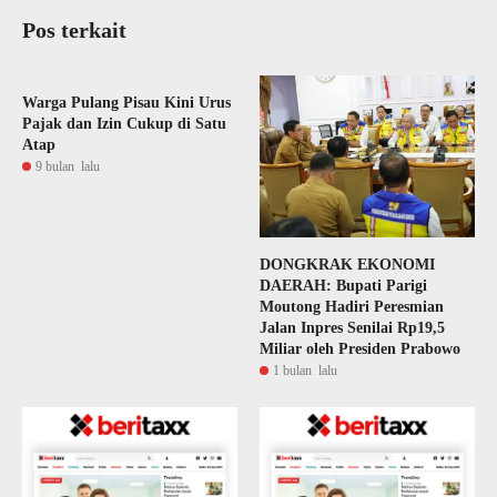
Pos terkait
Warga Pulang Pisau Kini Urus
Pajak dan Izin Cukup di Satu
Atap
9 bulan lalu
DONGKRAK EKONOMI
DAERAH: Bupati Parigi
Moutong Hadiri Peresmian
Jalan Inpres Senilai Rp19,5
Miliar oleh Presiden Prabowo
1 bulan lalu