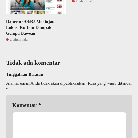
1 tahun lalu
Danrem 084/BJ Meninjau
Lokasi Korban Dampak
Gempa Bawean
2 tahun lalu
Tidak ada komentar
Tinggalkan Balasan
Alamat email Anda tidak akan dipublikasikan.
Ruas yang wajib ditandai
*
Komentar
*