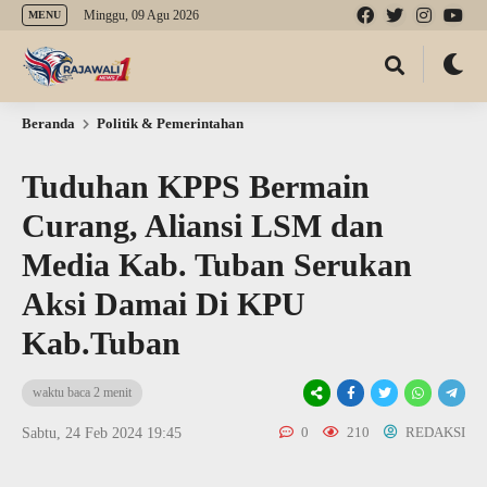
Minggu, 09 Agu 2026
MENU
Beranda
Politik & Pemerintahan
Tuduhan KPPS Bermain
Curang, Aliansi LSM dan
Media Kab. Tuban Serukan
Aksi Damai Di KPU
Kab.Tuban
waktu baca 2 menit
0
210
REDAKSI
Sabtu, 24 Feb 2024 19:45