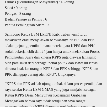
Linmas (Perlindungan Masyarakat) : 18 orang
Saksi : 9 orang
Petugas : 8 orang
Badan Pengawas Pemilu : 6
Panitia Pemungutan Suara : 2
Samiyono Ketua LSM LPKNI Kab. Tuban yang turut
melakukan orasi menjelaskan bahwasanya “KPPS dan PPK
adalah pejuang pemilu dimana mereka para KPPS dan PPK
sudah bekerja lebih dari 24 jam hanya untuk melakukan Proses
Pemungutan Suara dan kinerja KPPS juga diawasi langsung
oleh para saksi dari berbagai pertai politik dan Bawaslu lantas
dimana letak kecurangan KPPS dan PPK sehingga KPPS dan
PPK dianggap curang oleh KPU”. Ungkapnya.
“KPPS dan PPK adalah ujung tombak dalam proses pemilu, dan
saya selaku Ketua LSM GMAS yang juga menjabat sebagai
Ketua KPPS Desa. Menyunyur Kecamatan Grabagan
Menegaskan bahwa saya tidak setuju dan saya sangat
menyayangkan jika KPPS dianggap melakukan kecurangan