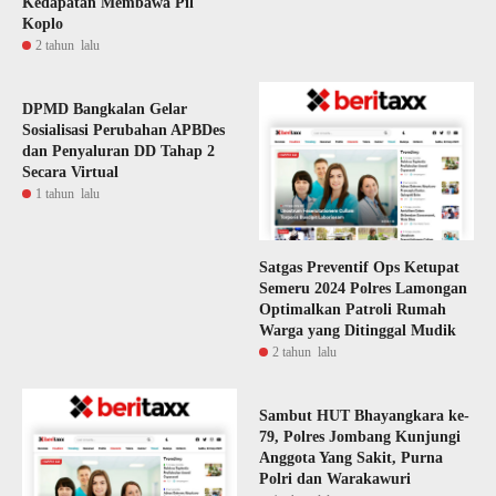
Kedapatan Membawa Pil
Koplo
2 tahun lalu
DPMD Bangkalan Gelar
Sosialisasi Perubahan APBDes
dan Penyaluran DD Tahap 2
Secara Virtual
1 tahun lalu
Satgas Preventif Ops Ketupat
Semeru 2024 Polres Lamongan
Optimalkan Patroli Rumah
Warga yang Ditinggal Mudik
2 tahun lalu
Sambut HUT Bhayangkara ke-
79, Polres Jombang Kunjungi
Anggota Yang Sakit, Purna
Polri dan Warakawuri