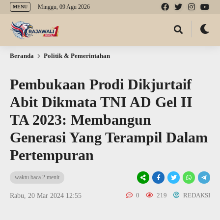
Minggu, 09 Agu 2026
MENU
Beranda
Politik & Pemerintahan
Pembukaan Prodi Dikjurtaif
Abit Dikmata TNI AD Gel II
TA 2023: Membangun
Generasi Yang Terampil Dalam
Pertempuran
waktu baca 2 menit
0
219
REDAKSI
Rabu, 20 Mar 2024 12:55