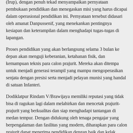
(Irup), dengan penuh tekad menyampaikan pernyataan
pembukaan pendidikan dan menegaskan misi yang harus dicapai
dalam operasional pendidikan ini. Pernyataan tersebut didasari
oleh amanat Danpussenif, yang menekankan pentingnya
kesiapan dan keterampilan dalam menghadapi tugas-tugas di
lapangan.
Proses pendidikan yang akan berlangsung selama 3 bulan ke
depan akan menguji keberanian, ketahanan fisik, dan
kemampuan teknis para calon prajurit. Mereka akan ditempa
untuk menjadi generasi terampil yang mampu mengoperasikan
senjata dengan presisi serta menjadi pelayan munisi yang handal
di satuan Infanteri.
Dodiklatpur Rindam V/Brawijaya memiliki reputasi yang tidak
bisa di ragukan lagi dalam melahirkan dan mencetak prajurit-
prajurit yang berkualitas dan siap menghadapi tantangan di
medan tempur. Dengan didukung oleh tenaga pengajar yang
berpengalaman dan fasilitas yang modern, diharapkan para calon
prajurit dapat menerima pendidikan dengan baik dan kelak