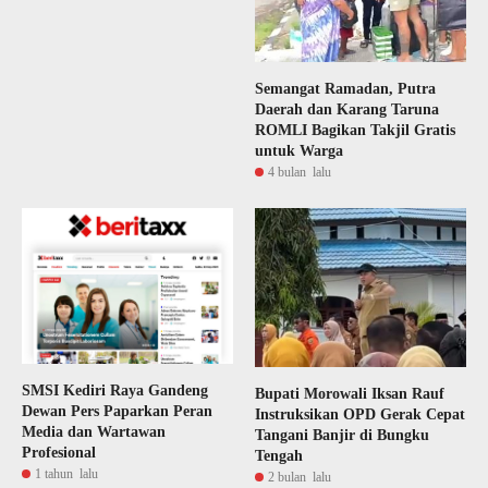
Semangat Ramadan, Putra
Daerah dan Karang Taruna
ROMLI Bagikan Takjil Gratis
untuk Warga
4 bulan lalu
SMSI Kediri Raya Gandeng
Bupati Morowali Iksan Rauf
Dewan Pers Paparkan Peran
Instruksikan OPD Gerak Cepat
Media dan Wartawan
Tangani Banjir di Bungku
Profesional
Tengah
1 tahun lalu
2 bulan lalu