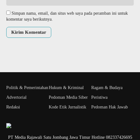
Simpan nama, email, dan situs web saya pada peramban ini untuk
komentar saya berikutnya.
Politik & Pemerintahan
Hukum & Kriminal
Ragam & Budaya
Advertorial
Pedoman Media Siber
Peristiwa
Redaksi
Kode Etik Jurnalistik
Pedoman Hak Jawab
PT Media Rajawali Satu Jombang Jawa Timur Hotline 082337426695