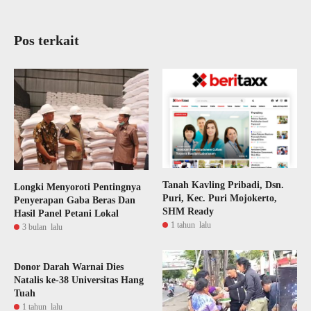
Pos terkait
Tanah Kavling Pribadi, Dsn.
Longki Menyoroti Pentingnya
Puri, Kec. Puri Mojokerto,
Penyerapan Gaba Beras Dan
SHM Ready
Hasil Panel Petani Lokal
1 tahun lalu
3 bulan lalu
Donor Darah Warnai Dies
Natalis ke-38 Universitas Hang
Tuah
1 tahun lalu