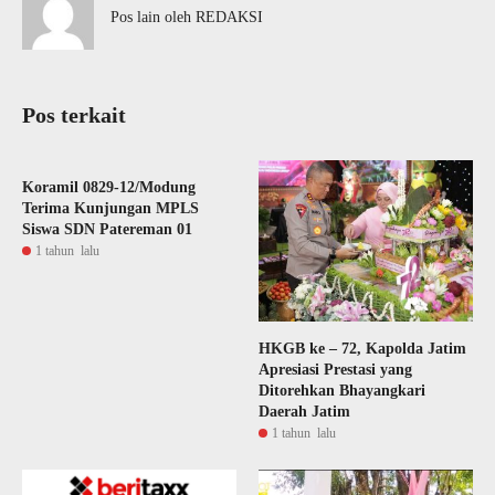
Pos lain oleh REDAKSI
Pos terkait
Koramil 0829-12/Modung
Terima Kunjungan MPLS
Siswa SDN Patereman 01
1 tahun lalu
HKGB ke – 72, Kapolda Jatim
Apresiasi Prestasi yang
Ditorehkan Bhayangkari
Daerah Jatim
1 tahun lalu