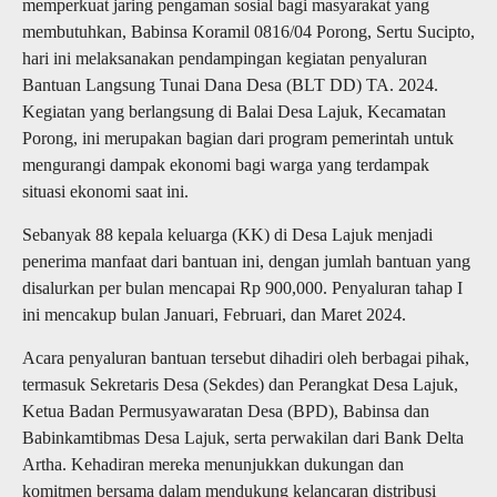
memperkuat jaring pengaman sosial bagi masyarakat yang
membutuhkan, Babinsa Koramil 0816/04 Porong, Sertu Sucipto,
hari ini melaksanakan pendampingan kegiatan penyaluran
Bantuan Langsung Tunai Dana Desa (BLT DD) TA. 2024.
Kegiatan yang berlangsung di Balai Desa Lajuk, Kecamatan
Porong, ini merupakan bagian dari program pemerintah untuk
mengurangi dampak ekonomi bagi warga yang terdampak
situasi ekonomi saat ini.
Sebanyak 88 kepala keluarga (KK) di Desa Lajuk menjadi
penerima manfaat dari bantuan ini, dengan jumlah bantuan yang
disalurkan per bulan mencapai Rp 900,000. Penyaluran tahap I
ini mencakup bulan Januari, Februari, dan Maret 2024.
Acara penyaluran bantuan tersebut dihadiri oleh berbagai pihak,
termasuk Sekretaris Desa (Sekdes) dan Perangkat Desa Lajuk,
Ketua Badan Permusyawaratan Desa (BPD), Babinsa dan
Babinkamtibmas Desa Lajuk, serta perwakilan dari Bank Delta
Artha. Kehadiran mereka menunjukkan dukungan dan
komitmen bersama dalam mendukung kelancaran distribusi