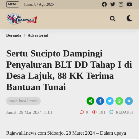
Jumat, 07 Agu 2026
MENU
Beranda
Advertorial
Sertu Sucipto Dampingi
Penyaluran BLT DD Tahap I di
Desa Lajuk, 88 KK Terima
Bantuan Tunai
waktu baca 2 menit
0
181
REDAKSI
Jumat, 29 Mar 2024 11:01
Rajawali1news.com Sidoarjo, 28 Maret 2024 – Dalam upaya