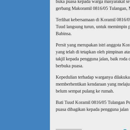
buka puasa kepada warga masyarakat sek
gerbang Makoramil 0816/05 Tulangan, 
Terlihat kebersamaan di Koramil 0816/
Tuud langsung turun, untuk memimpin pe
Babinsa.
Persit yang merupakan istri anggota K
yang telah di tetapkan oleh pimpinan a
takjil kepada pengguna jalan, baik roda
berbuka puasa.
Kepedulian terhadap warganya dilakuka
memberhentikan kendaraan yang melaju u
belum sempat pulang ke rumah.
Bati Tuud Koramil 0816/05 Tulangan Pe
puasa dibagikan kepada pengguna jalan t