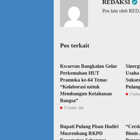
REDAKSI
Pos lain oleh RE
Pos terkait
Kwarran Bangkalan Gelar
Sinerg
Perkemahan HUT
Usaha 
Pramuka ke-64 Tema:
Sukses
“Kolaborasi untuk
Pulang
Membangun Ketahanan
2 bulan
Bangsa”
11 bulan lalu
Bupati Pulang Pisau Hadiri
“Cerd
Musrenbang RKPD
Bisnis