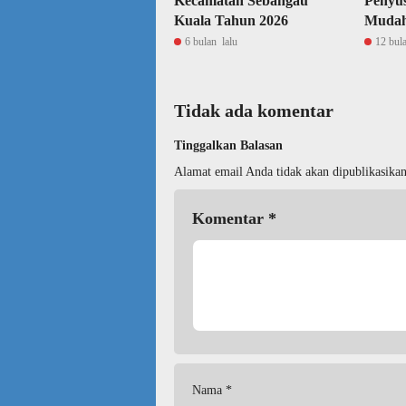
Kecamatan Sebangau
Penyu
Kuala Tahun 2026
Mudah
6 bulan lalu
12 bul
Tidak ada komentar
Tinggalkan Balasan
Alamat email Anda tidak akan dipublikasikan
Komentar
*
Nama
*