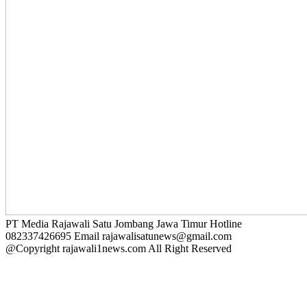
PT Media Rajawali Satu Jombang Jawa Timur Hotline
082337426695 Email rajawalisatunews@gmail.com
@Copyright rajawali1news.com All Right Reserved