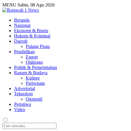
MENU
Sabtu, 08 Agu 2026
Beranda
Nasional
Ekonomi & Bisnis
Hukum & Kriminal
Daerah
Pulang Pisau
Pendidikan
Esport
Olahraga
Politik & Pemerintahan
Ragam & Budaya
Kuliner
Pariwisata
Advertorial
Teknologi
Otomotif
Peristiwa
Video