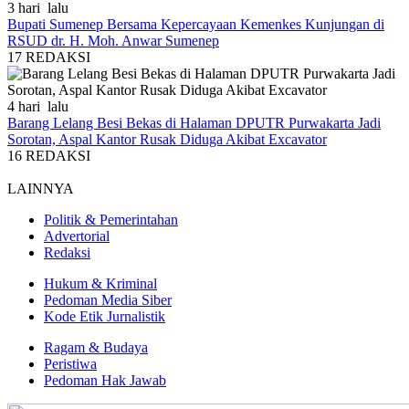
3 hari lalu
Bupati Sumenep Bersama Kepercayaan Kemenkes Kunjungan di
RSUD dr. H. Moh. Anwar Sumenep
17
REDAKSI
4 hari lalu
Barang Lelang Besi Bekas di Halaman DPUTR Purwakarta Jadi
Sorotan, Aspal Kantor Rusak Diduga Akibat Excavator
16
REDAKSI
LAINNYA
Politik & Pemerintahan
Advertorial
Redaksi
Hukum & Kriminal
Pedoman Media Siber
Kode Etik Jurnalistik
Ragam & Budaya
Peristiwa
Pedoman Hak Jawab