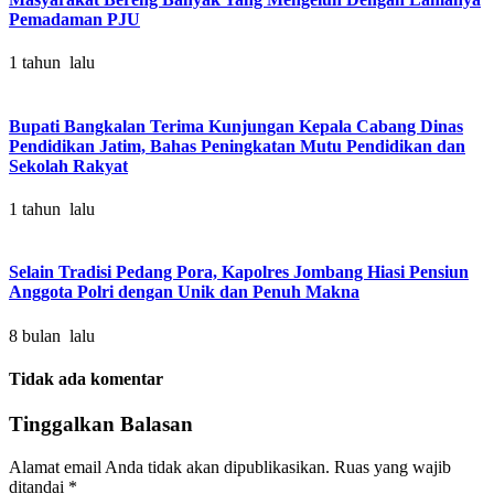
Pemadaman PJU
1 tahun lalu
Bupati Bangkalan Terima Kunjungan Kepala Cabang Dinas
Pendidikan Jatim, Bahas Peningkatan Mutu Pendidikan dan
Sekolah Rakyat
1 tahun lalu
Selain Tradisi Pedang Pora, Kapolres Jombang Hiasi Pensiun
Anggota Polri dengan Unik dan Penuh Makna
8 bulan lalu
Tidak ada komentar
Tinggalkan Balasan
Alamat email Anda tidak akan dipublikasikan.
Ruas yang wajib
ditandai
*