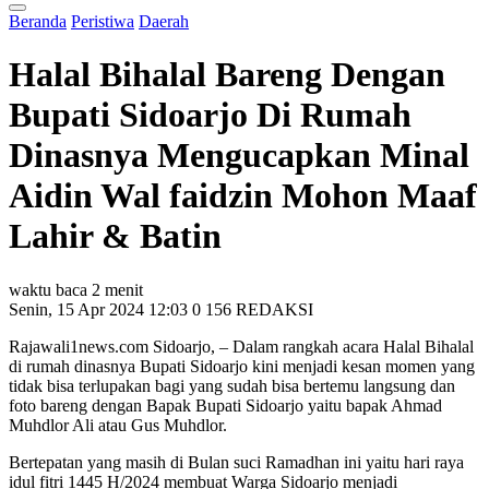
Beranda
Peristiwa
Daerah
Halal Bihalal Bareng Dengan
Bupati Sidoarjo Di Rumah
Dinasnya Mengucapkan Minal
Aidin Wal faidzin Mohon Maaf
Lahir & Batin
waktu baca 2 menit
Senin, 15 Apr 2024 12:03
0
156
REDAKSI
Rajawali1news.com Sidoarjo, – Dalam rangkah acara Halal Bihalal
di rumah dinasnya Bupati Sidoarjo kini menjadi kesan momen yang
tidak bisa terlupakan bagi yang sudah bisa bertemu langsung dan
foto bareng dengan Bapak Bupati Sidoarjo yaitu bapak Ahmad
Muhdlor Ali atau Gus Muhdlor.
Bertepatan yang masih di Bulan suci Ramadhan ini yaitu hari raya
idul fitri 1445 H/2024 membuat Warga Sidoarjo menjadi