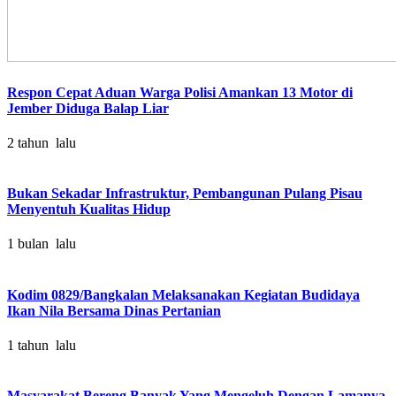
Respon Cepat Aduan Warga Polisi Amankan 13 Motor di
Jember Diduga Balap Liar
2 tahun lalu
Bukan Sekadar Infrastruktur, Pembangunan Pulang Pisau
Menyentuh Kualitas Hidup
1 bulan lalu
Kodim 0829/Bangkalan Melaksanakan Kegiatan Budidaya
Ikan Nila Bersama Dinas Pertanian
1 tahun lalu
Masyarakat Bereng Banyak Yang Mengeluh Dengan Lamanya