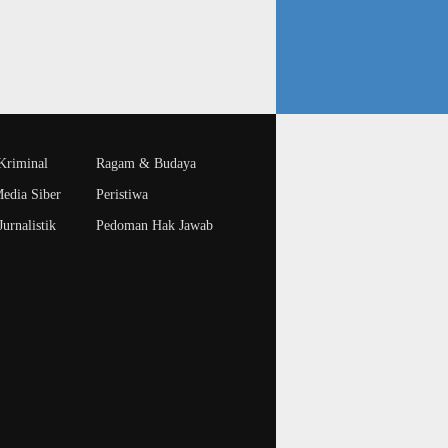
riminal
Ragam & Budaya
edia Siber
Peristiwa
urnalistik
Pedoman Hak Jawab