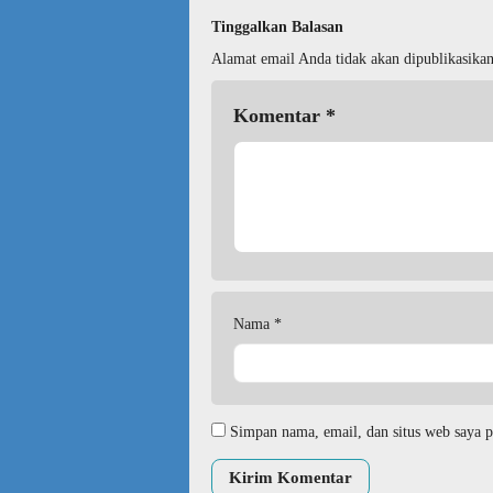
Tinggalkan Balasan
Alamat email Anda tidak akan dipublikasikan
Komentar
*
Nama
*
Simpan nama, email, dan situs web saya p