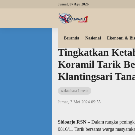
Jumat, 07 Agu 2026
Beranda
Tni polri
Beranda
Nasional
Ekonomi & Bis
Tingkatkan Keta
Koramil Tarik B
Klantingsari Ta
waktu baca 1 menit
Jumat, 3 Mei 2024 09:55
Sidoarjo,RSN
– Dalam rangka peningk
0816/11 Tarik bersama warga masyaraka