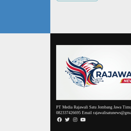
PT Media Rajawali Satu Jombang Jawa Timu
082337426695 Email rajawalisatunews@gma