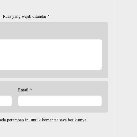
.
Ruas yang wajib ditandai
*
Email
*
ada peramban ini untuk komentar saya berikutnya.