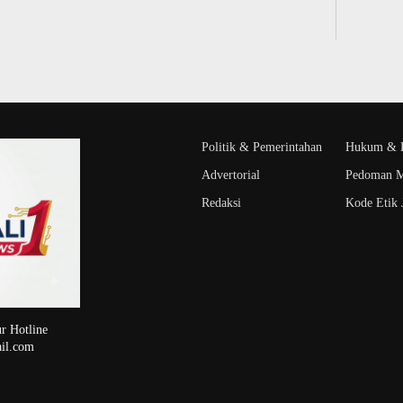
Politik & Pemerintahan
Hukum & K
Advertorial
Pedoman M
Redaksi
Kode Etik J
r Hotline
il.com