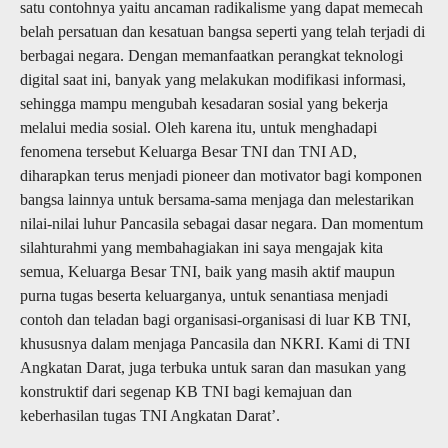
satu contohnya yaitu ancaman radikalisme yang dapat memecah
belah persatuan dan kesatuan bangsa seperti yang telah terjadi di
berbagai negara. Dengan memanfaatkan perangkat teknologi
digital saat ini, banyak yang melakukan modifikasi informasi,
sehingga mampu mengubah kesadaran sosial yang bekerja
melalui media sosial. Oleh karena itu, untuk menghadapi
fenomena tersebut Keluarga Besar TNI dan TNI AD,
diharapkan terus menjadi pioneer dan motivator bagi komponen
bangsa lainnya untuk bersama-sama menjaga dan melestarikan
nilai-nilai luhur Pancasila sebagai dasar negara. Dan momentum
silahturahmi yang membahagiakan ini saya mengajak kita
semua, Keluarga Besar TNI, baik yang masih aktif maupun
purna tugas beserta keluarganya, untuk senantiasa menjadi
contoh dan teladan bagi organisasi-organisasi di luar KB TNI,
khususnya dalam menjaga Pancasila dan NKRI. Kami di TNI
Angkatan Darat, juga terbuka untuk saran dan masukan yang
konstruktif dari segenap KB TNI bagi kemajuan dan
keberhasilan tugas TNI Angkatan Darat’.