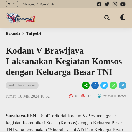
Minggu, 09 Agu 2026
MENU
Beranda
Tni polri
Kodam V Brawijaya
Laksanakan Kegiatan Komsos
dengan Keluarga Besar TNI
waktu baca 3 menit
0
180
rajawali1news
Jumat, 10 Mei 2024 10:52
Surabaya,RSN
– Staf Teritorial Kodam V/Brw menggelar
kegiatan Komunikasi Sosial (Komsos) dengan Keluarga Besar
TNI yang bertemakan “Sinergitas Tni AD Dan Keluarga Besar