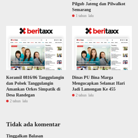
Pilgub Jateng dan Pilwalkot
Semarang
1 tahun lalu
Koramil 0816/06 Tanggulangin
Dinas PU Bina Marga
dan Polsek Tanggulangin
Mengucapkan Selamat Hari
Amankan Orkes Simpatik di
Jadi Lamongan Ke 455
Desa Randegan
2 tahun lalu
2 tahun lalu
Tidak ada komentar
Tinggalkan Balasan