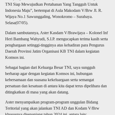
TNI Siap Mewujudkan Pertahanan Yang Tangguh Untuk
Indonesia Maju”, bertempat di Aula Makodam V/Brw Jl. R.
Wijaya No.1 Sawunggaling, Wonokromo – Surabaya.
Selasa(07/05).
Dalam sambutannya, Aster Kasdam V/Brawijaya – Kolonel Inf
Heri Bambang Wahyudi, S.I.P. mengucapkan terima kasih serta
penghargaan setinggi-tingginya atas kehadiran para Pengurus
Daerah Provinsi Jatim Organisasi KB TNI dalam kegiatan
Komsos ini.
Sebagai bagian dari Keluarga Besar TNI, saya sungguh
berharap agar dengan kegiatan Komsos ini, hubungan
kebersamaan dan suasana kekeluargaan serta semangat
persatuan dan kesatuan di antara kita dapat terus dipelihara dan
ditingkatkan di masa yang akan datang.
Aster menyampaikan program-program unggulan Bidang
Teritorial yang akan jalankan TNI AD dan Kodam V/Brw
khususnya disepanjang tahun 2024 ini, antara lain: