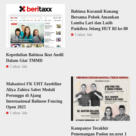
Babinsa Koramil Konang
Bersama Polsek Amankan
Lomba Lari dan Latih
Paskibra Jelang HUT RI ke-80
1 tahun lalu
Kepedulian Babinsa Ikut Andil
Dalam Giat TMMD
2 tahun lalu
Mahasiswi FK UHT Azzeldine
Aliya Zahira Sabet Medali
Perunggu di Ajang
Internasional Balinese Fencing
Open 2025
1 tahun lalu
Kampanye Terakhir
Pemenangan Paslon no.urut 1