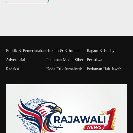
Politik & Pemerintahan
Hukum & Kriminal
Ragam & Budaya
Advertorial
Pedoman Media Siber
Peristiwa
Redaksi
Kode Etik Jurnalistik
Pedoman Hak Jawab