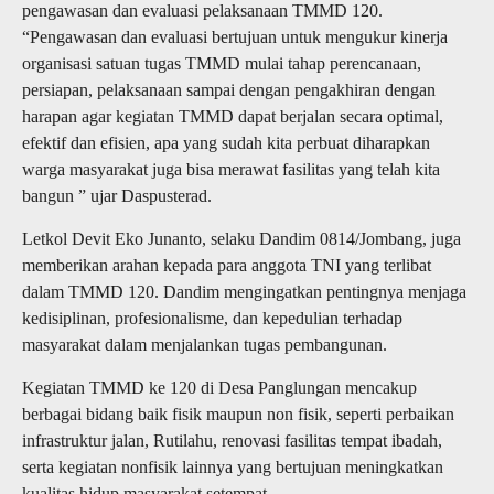
pengawasan dan evaluasi pelaksanaan TMMD 120.
“Pengawasan dan evaluasi bertujuan untuk mengukur kinerja
organisasi satuan tugas TMMD mulai tahap perencanaan,
persiapan, pelaksanaan sampai dengan pengakhiran dengan
harapan agar kegiatan TMMD dapat berjalan secara optimal,
efektif dan efisien, apa yang sudah kita perbuat diharapkan
warga masyarakat juga bisa merawat fasilitas yang telah kita
bangun ” ujar Daspusterad.
Letkol Devit Eko Junanto, selaku Dandim 0814/Jombang, juga
memberikan arahan kepada para anggota TNI yang terlibat
dalam TMMD 120. Dandim mengingatkan pentingnya menjaga
kedisiplinan, profesionalisme, dan kepedulian terhadap
masyarakat dalam menjalankan tugas pembangunan.
Kegiatan TMMD ke 120 di Desa Panglungan mencakup
berbagai bidang baik fisik maupun non fisik, seperti perbaikan
infrastruktur jalan, Rutilahu, renovasi fasilitas tempat ibadah,
serta kegiatan nonfisik lainnya yang bertujuan meningkatkan
kualitas hidup masyarakat setempat.