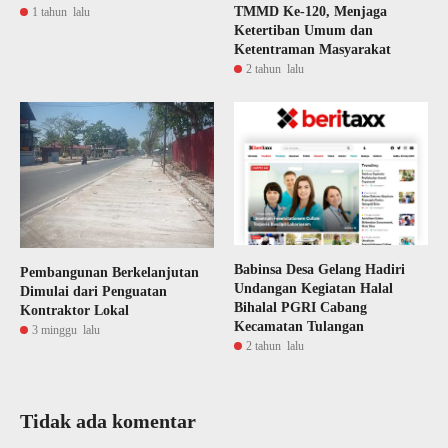
TMMD Ke-120, Menjaga
1 tahun lalu
Ketertiban Umum dan
Ketentraman Masyarakat
2 tahun lalu
Babinsa Desa Gelang Hadiri
Pembangunan Berkelanjutan
Undangan Kegiatan Halal
Dimulai dari Penguatan
Bihalal PGRI Cabang
Kontraktor Lokal
Kecamatan Tulangan
3 minggu lalu
2 tahun lalu
Tidak ada komentar