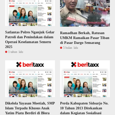
Satlantas Polres Nganjuk Gelar
Ramadhan Berkah, Ratusan
Patroli dan Penindakan dalam
UMKM Ramaikan Pasar Tiban
Operasi Keselamatan Semeru
di Pasar Dargo Semarang
2025
5 bulan lalu
1 tahun lalu
Dikelola Yayasan Moetiah, SMP
Perda Kabupaten Sidoarjo No.
Islam Terpadu Khusus Anak
10 Tahun 2013 Ditekankan
Yatim Piatu Berdiri di Blora
dalam Kegiatan Sosialisasi