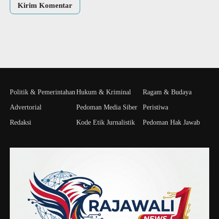
Politik & Pemerintahan
Hukum & Kriminal
Ragam & Budaya
Advertorial
Pedoman Media Siber
Peristiwa
Redaksi
Kode Etik Jurnalistik
Pedoman Hak Jawab