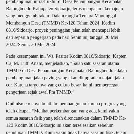
pembangunan infrastruktur di Desa Penambangan Kecamatan
Balongbendo Kabupaten Sidoarjo, terus mengalami kemajuan
yang menggembirakan. Dalam rangka Tentara Manunggal
Membangun Desa (TMMD) Ke-120 Tahun 2024, Kodim
0816/Sidoarjo, proyek peninggian jalan telah mencapai lebih
dari separuh pengerjaan pada hari Senin ini, tanggal 20 Mei
2024. Senin, 20 Mei 2024.
Pada kesempatan ini, Ws. Pasiter Kodim 0816/Sidoarjo, Kapten
Caj M. Lutfi Anam, menjelaskan, “Salah satu sasaran utama
TMMD di Desa Penambangan Kecamatan Balongbendo adalah
pembangunan jalan paving yang akan diupgrade menjadi jalan
cor. Karena targetnya yang cukup besar, kami mempercepat
pengerjaan sejak awal Pra TMMD.”
Optimisme menyelimuti tim pembangunan karena progres yang
telah dicapai. “Melihat perkembangan yang ada, kami yakin
semua sasaran fisik yang telah direncanakan dalam TMMD Ke-
120 Kodim 0816/Sidoarjo ini akan terselesaikan sebelum
penutupan TMMD. Kami yakin tidak hanya sasaran fisik, tetapi