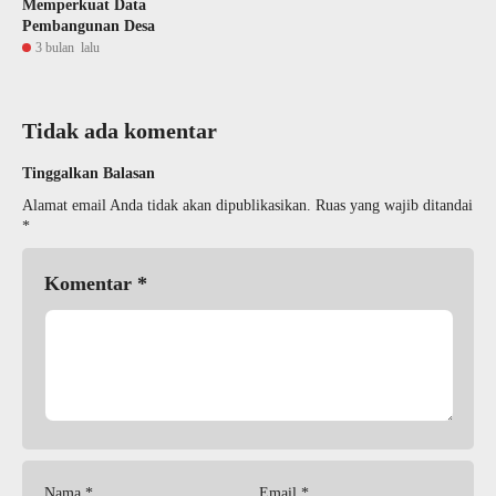
Memperkuat Data
Pembangunan Desa
3 bulan lalu
Tidak ada komentar
Tinggalkan Balasan
Alamat email Anda tidak akan dipublikasikan.
Ruas yang wajib ditandai
*
Komentar
*
Nama
*
Email
*