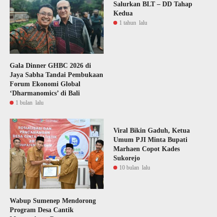
Salurkan BLT – DD Tahap
Kedua
1 tahun lalu
Gala Dinner GHBC 2026 di
Jaya Sabha Tandai Pembukaan
Forum Ekonomi Global
‘Dharmanomics’ di Bali
1 bulan lalu
Viral Bikin Gaduh, Ketua
Umum PJI Minta Bupati
Marhaen Copot Kades
Sukorejo
10 bulan lalu
Wabup Sumenep Mendorong
Program Desa Cantik