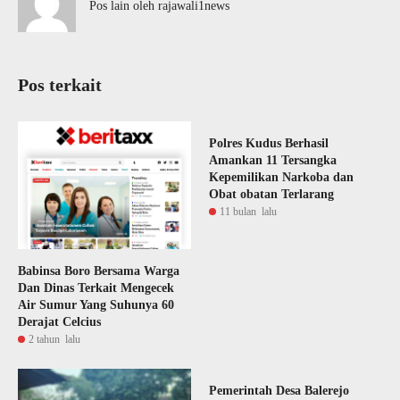
Pos lain oleh rajawali1news
Pos terkait
Polres Kudus Berhasil
Amankan 11 Tersangka
Kepemilikan Narkoba dan
Obat obatan Terlarang
11 bulan lalu
Babinsa Boro Bersama Warga
Dan Dinas Terkait Mengecek
Air Sumur Yang Suhunya 60
Derajat Celcius
2 tahun lalu
Pemerintah Desa Balerejo