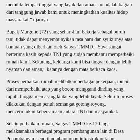
memiliki tempat tinggal yang layak dan aman. Ini adalah bagian
dari tanggung jawab kami untuk meningkatkan kualitas hidup
masyarakat,” ujarnya.
Bapak Margono (72) yang sehari-hari bekerja sebagai buruh
tani, tidak dapat menyembunyikan rasa haru dan syukurnya atas
bantuan yang diberikan oleh Satgas TMMD. “Saya sangat
berterima kasih kepada TNI yang sudah membantu memperbaiki
rumah kami. Sekarang, keluarga kami bisa tinggal dengan lebih
nyaman dan aman,” katanya dengan mata berkaca-kaca.
Proses perbaikan rumah melibatkan berbagai pekerjaan, mulai
dari memperbaiki atap yang bocor, mengganti dinding yang
rapuh, hingga memasang lantai yang lebih layak. Seluruh proses
dilakukan dengan penuh semangat gotong royong,
mencerminkan kebersamaan antara TNI dan masyarakat.
Selain perbaikan rumah, Satgas TMMD ke-120 juga
melaksanakan berbagai program pembangunan lain di Desa
Penambangan, seperti pembangunan infrastruktur jalan,