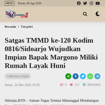
Kamis, 06 Agu 2026
MENU
Beranda
Tni polri
Satgas TMMD ke-120 Kodim
0816/Sidoarjo Wujudkan
Impian Bapak Margono Miliki
Rumah Layak Huni
waktu baca 2 menit
0
217
REDAKSI
Jumat, 24 Mei 2024 10:20
Sidoarjo,RSN – Satuan Tugas Tentara Manunggal Membangun