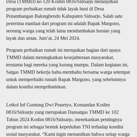
Desa (TMMD) ke-120 Kodim 0816/Sidoarjo melanjutkan
program perbaikan rumah tidak layak huni di Desa
Penambangan Balongbendo Kabupaten Sidoarjo. Salah satu
penerima manfaat dari program ini adalah Bapak Margono,
seorang warga yang telah lama mendambakan hunian yang
layak dan aman. Jum’at, 24 Mei 2024.
Program perbaikan rumah ini merupakan bagian dari upaya
TMMD dalam meningkatkan kesejahteraan masyarakat,
terutama bagi mereka yang kurang mampu. Dalam kegiatan ini,
Satgas TMMD bekerja bahu-membahu bersama warga setempat
untuk memperbaiki rumah Bapak Margono, yang sebelumnya
dalam kondisi memprihatinkan.
Letkol Inf Guntung Dwi Prasetyo, Komandan Kodim
0816/Sidoarjo yang merupakan Dansatgas TMMD ke 102
Tahun 2024 Kodim 0816/Sidoarjo, menekankan pentingnya
program ini sebagai bentuk kepedulian TNI terhadap kondisi
sosial masyarakat. “Kami ingin memastikan bahwa setiap warga