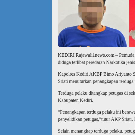
KEDIRI,Rajawali1news.com – Pemuda a
diduga terlibat peredaran Narkotika jeni
Kapolres Kediri AKBP Bimo Ariyanto S.
Sriati menuturkan penangkapan terduga p
Terduga pelaku ditangkap petugas di 
Kabupaten Kediri.
“Penangkapan terduga pelaku ini berawa
penyelidikan petugas,”tutur AKP Sriati,
Selain menangkap terduga pelaku, petuga