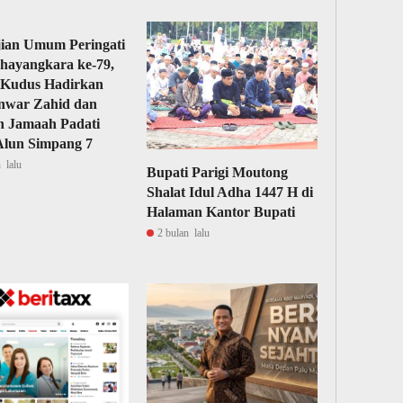
ian Umum Peringati
hayangkara ke-79,
 Kudus Hadirkan
nwar Zahid dan
n Jamaah Padati
Alun Simpang 7
 lalu
Bupati Parigi Moutong
Shalat Idul Adha 1447 H di
Halaman Kantor Bupati
2 bulan lalu