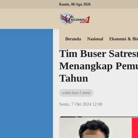
Kamis, 06 Agu 2026
Beranda
Hukum & Kriminal
Beranda
Nasional
Ekonomi & Bis
Tim Buser Satres
Menangkap Pemu
Tahun
waktu baca 1 menit
Senin, 7 Okt 2024 12:00