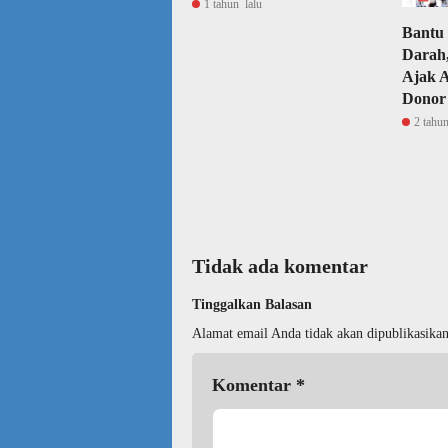
1 tahun lalu
Bantu
Darah,
Ajak 
Donor
2 tahun
Tidak ada komentar
Tinggalkan Balasan
Alamat email Anda tidak akan dipublikasikan
Komentar
*