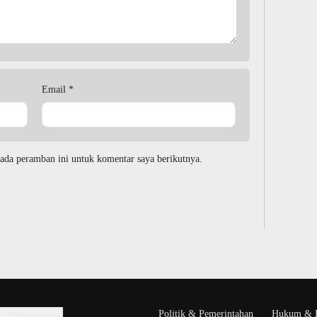
Email
*
ada peramban ini untuk komentar saya berikutnya.
Politik & Pemerintahan
Hukum & K