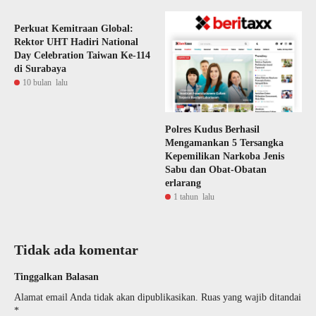
Perkuat Kemitraan Global:
Rektor UHT Hadiri National
Day Celebration Taiwan Ke-114
di Surabaya
10 bulan lalu
Polres Kudus Berhasil
Mengamankan 5 Tersangka
Kepemilikan Narkoba Jenis
Sabu dan Obat-Obatan
erlarang
1 tahun lalu
Tidak ada komentar
Tinggalkan Balasan
Alamat email Anda tidak akan dipublikasikan.
Ruas yang wajib ditandai
*