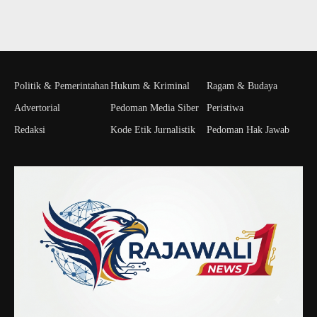
Politik & Pemerintahan
Hukum & Kriminal
Ragam & Budaya
Advertorial
Pedoman Media Siber
Peristiwa
Redaksi
Kode Etik Jurnalistik
Pedoman Hak Jawab