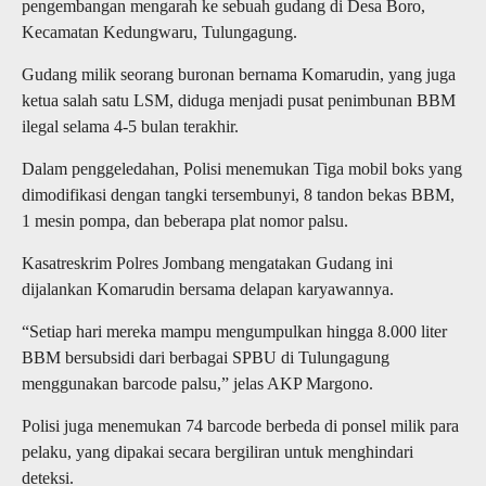
pengembangan mengarah ke sebuah gudang di Desa Boro,
Kecamatan Kedungwaru, Tulungagung.
Gudang milik seorang buronan bernama Komarudin, yang juga
ketua salah satu LSM, diduga menjadi pusat penimbunan BBM
ilegal selama 4-5 bulan terakhir.
Dalam penggeledahan, Polisi menemukan Tiga mobil boks yang
dimodifikasi dengan tangki tersembunyi, 8 tandon bekas BBM,
1 mesin pompa, dan beberapa plat nomor palsu.
Kasatreskrim Polres Jombang mengatakan Gudang ini
dijalankan Komarudin bersama delapan karyawannya.
“Setiap hari mereka mampu mengumpulkan hingga 8.000 liter
BBM bersubsidi dari berbagai SPBU di Tulungagung
menggunakan barcode palsu,” jelas AKP Margono.
Polisi juga menemukan 74 barcode berbeda di ponsel milik para
pelaku, yang dipakai secara bergiliran untuk menghindari
deteksi.