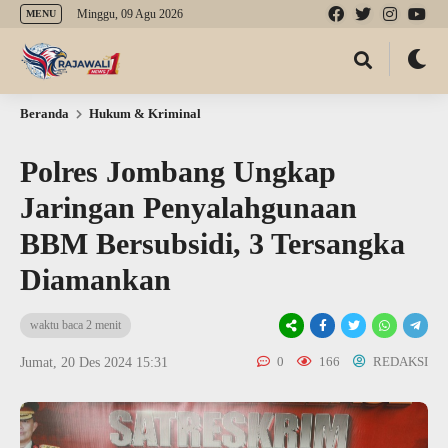
Minggu, 09 Agu 2026
MENU
Beranda
Hukum & Kriminal
Polres Jombang Ungkap
Jaringan Penyalahgunaan
BBM Bersubsidi, 3 Tersangka
Diamankan
waktu baca 2 menit
0
166
REDAKSI
Jumat, 20 Des 2024 15:31