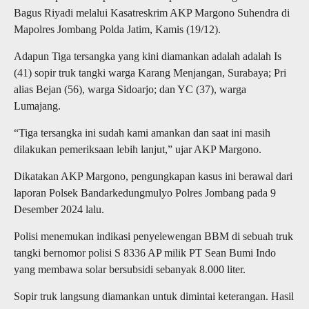
Bagus Riyadi melalui Kasatreskrim AKP Margono Suhendra di
Mapolres Jombang Polda Jatim, Kamis (19/12).
Adapun Tiga tersangka yang kini diamankan adalah adalah Is
(41) sopir truk tangki warga Karang Menjangan, Surabaya; Pri
alias Bejan (56), warga Sidoarjo; dan YC (37), warga
Lumajang.
“Tiga tersangka ini sudah kami amankan dan saat ini masih
dilakukan pemeriksaan lebih lanjut,” ujar AKP Margono.
Dikatakan AKP Margono, pengungkapan kasus ini berawal dari
laporan Polsek Bandarkedungmulyo Polres Jombang pada 9
Desember 2024 lalu.
Polisi menemukan indikasi penyelewengan BBM di sebuah truk
tangki bernomor polisi S 8336 AP milik PT Sean Bumi Indo
yang membawa solar bersubsidi sebanyak 8.000 liter.
Sopir truk langsung diamankan untuk dimintai keterangan. Hasil