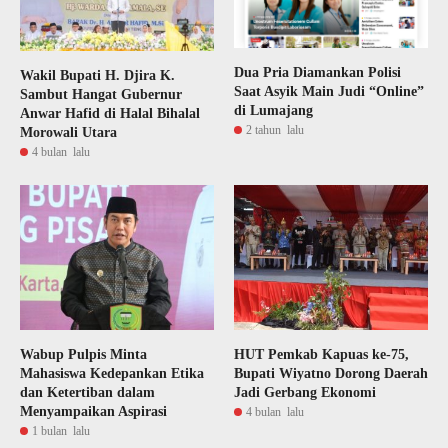
Dua Pria Diamankan Polisi
Wakil Bupati H. Djira K.
Saat Asyik Main Judi “Online”
Sambut Hangat Gubernur
di Lumajang
Anwar Hafid di Halal Bihalal
2 tahun lalu
Morowali Utara
4 bulan lalu
Wabup Pulpis Minta
HUT Pemkab Kapuas ke-75,
Mahasiswa Kedepankan Etika
Bupati Wiyatno Dorong Daerah
dan Ketertiban dalam
Jadi Gerbang Ekonomi
Menyampaikan Aspirasi
4 bulan lalu
1 bulan lalu