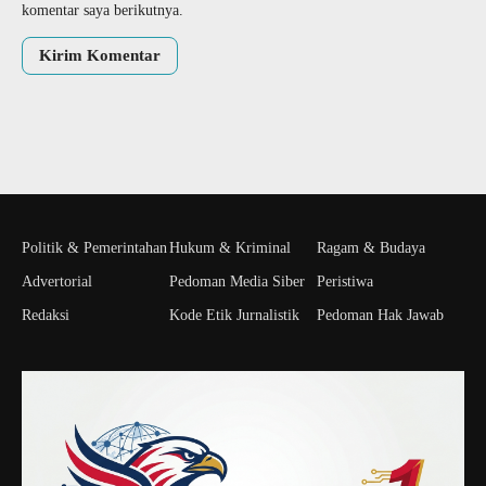
komentar saya berikutnya.
Politik & Pemerintahan
Hukum & Kriminal
Ragam & Budaya
Advertorial
Pedoman Media Siber
Peristiwa
Redaksi
Kode Etik Jurnalistik
Pedoman Hak Jawab