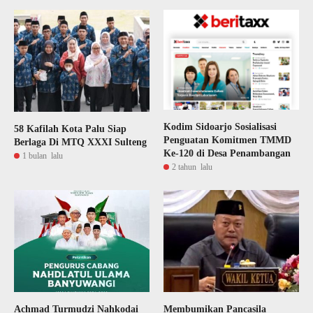
Kodim Sidoarjo Sosialisasi
58 Kafilah Kota Palu Siap
Penguatan Komitmen TMMD
Berlaga Di MTQ XXXI Sulteng
Ke-120 di Desa Penambangan
1 bulan lalu
2 tahun lalu
Achmad Turmudzi Nahkodai
Membumikan Pancasila