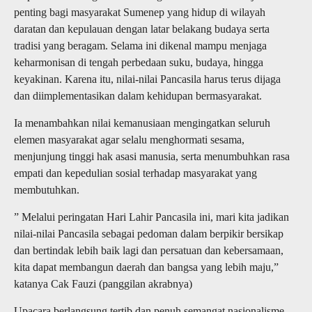
penting bagi masyarakat Sumenep yang hidup di wilayah
daratan dan kepulauan dengan latar belakang budaya serta
tradisi yang beragam. Selama ini dikenal mampu menjaga
keharmonisan di tengah perbedaan suku, budaya, hingga
keyakinan. Karena itu, nilai-nilai Pancasila harus terus dijaga
dan diimplementasikan dalam kehidupan bermasyarakat.
Ia menambahkan nilai kemanusiaan mengingatkan seluruh
elemen masyarakat agar selalu menghormati sesama,
menjunjung tinggi hak asasi manusia, serta menumbuhkan rasa
empati dan kepedulian sosial terhadap masyarakat yang
membutuhkan.
” Melalui peringatan Hari Lahir Pancasila ini, mari kita jadikan
nilai-nilai Pancasila sebagai pedoman dalam berpikir bersikap
dan bertindak lebih baik lagi dan persatuan dan kebersamaan,
kita dapat membangun daerah dan bangsa yang lebih maju,”
katanya Cak Fauzi (panggilan akrabnya)
Upacara berlangsung tertib dan penuh semangat nasionalisme.