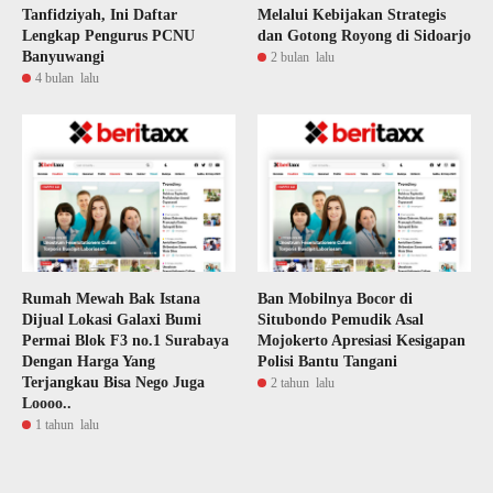
Tanfidziyah, Ini Daftar
Melalui Kebijakan Strategis
Lengkap Pengurus PCNU
dan Gotong Royong di Sidoarjo
Banyuwangi
2 bulan lalu
4 bulan lalu
Rumah Mewah Bak Istana
Ban Mobilnya Bocor di
Dijual Lokasi Galaxi Bumi
Situbondo Pemudik Asal
Permai Blok F3 no.1 Surabaya
Mojokerto Apresiasi Kesigapan
Dengan Harga Yang
Polisi Bantu Tangani
Terjangkau Bisa Nego Juga
2 tahun lalu
Loooo..
1 tahun lalu