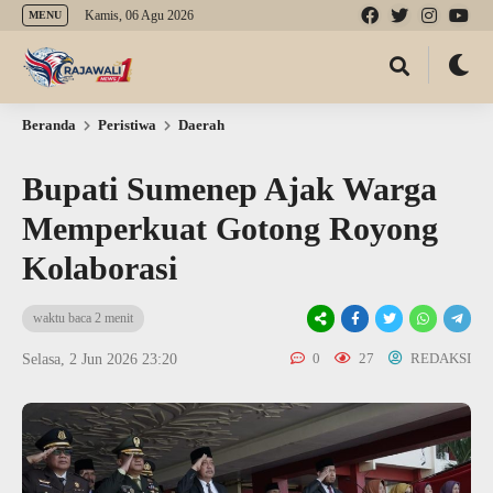
Kamis, 06 Agu 2026
MENU
Beranda
Peristiwa
Daerah
Bupati Sumenep Ajak Warga
Memperkuat Gotong Royong
Kolaborasi
waktu baca 2 menit
0
27
REDAKSI
Selasa, 2 Jun 2026 23:20