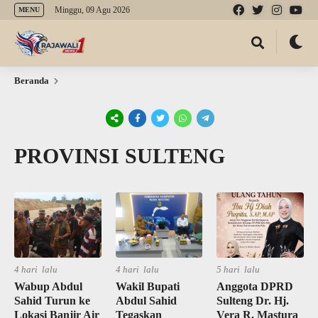
Minggu, 09 Agu 2026
MENU
Beranda
PROVINSI SULTENG
4 hari lalu
4 hari lalu
5 hari lalu
Wabup Abdul
Wakil Bupati
Anggota DPRD
Sahid Turun ke
Abdul Sahid
Sulteng Dr. Hj.
Lokasi Banjir Air
Tegaskan
Vera R. Mastura