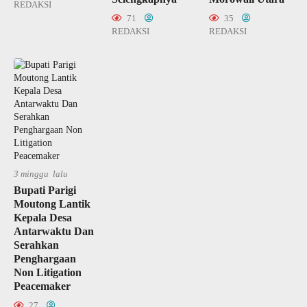
REDAKSI
71
35
REDAKSI
REDAKSI
3 minggu lalu
Bupati Parigi
Moutong Lantik
Kepala Desa
Antarwaktu Dan
Serahkan
Penghargaan
Non Litigation
Peacemaker
27