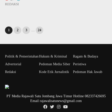
REDAKSI
1
2
3
…
24
Politik & Pemerintahan
Hukum & Kriminal
Ragam & Budaya
Advertorial
Pedoman Media Siber
Peristiwa
Redaksi
Kode Etik Jurnalistik
Pedoman Hak Jawab
PT Media Rajawali Satu Jombang Jawa Timur Hotline 082337426695
Email rajawalisatunews@gmail.com