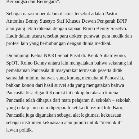
Berbangsa dan Bernegara”.
Sebagai narasumber dalam diskusi tersebut adalah Pastor
Antonius Benny Susetyo Staf Khusus Dewan Pengarah BPIP
atau yang lebih dikenal dengan sapaan Romo Benny Susetyo.
Hadir dalam acara tersebut para dokter, perawat, para medik dan
profesi lain yang berhubungan dengan dunia medikal.
Didampingi Ketua NKRI Sehat Pusat dr. Kelik Suhardiyono,
SpOT, Romo Benny antara lain mengatakan bahwa sekarang ini
pemahaman Pancasila di masyarakat termasuk peserta didik
sangatlah minim, banyak yang kurang memahami Pancasila,
bahkan konon dari hasil survei ada yang mengatakan bahwa
Pancasila bisa diganti Kondisi ini cukup beralasan karena
Pancasila telah dihapus dari mata pelajaran di sekolah – sekolah
yang cukup lama dan diperparah ketika di rezim Orde Baru,
Pancasila juga digunakan sebagai alat legitimasi kekuasaan,
sebagai instrumen kekuasaan atau piranti untuk “memukul”
lawan politik.