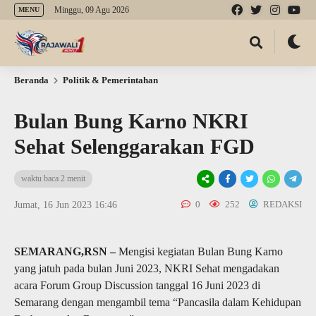
Minggu, 09 Agu 2026
MENU
Beranda
Politik & Pemerintahan
Bulan Bung Karno NKRI
Sehat Selenggarakan FGD
waktu baca 2 menit
0
252
REDAKSI
Jumat, 16 Jun 2023 16:46
SEMARANG,RSN –
Mengisi kegiatan Bulan Bung Karno
yang jatuh pada bulan Juni 2023, NKRI Sehat mengadakan
acara Forum Group Discussion tanggal 16 Juni 2023 di
Semarang dengan mengambil tema “Pancasila dalam Kehidupan