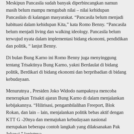
Meskipun Pancasila sudah banyak diperbincangkan namun
masih belum mampu mengubah nilai – nilai kehidupan
Pancasilais di kalangan masyarakat. “Pancasila belum menjadi
habituasi dalam kehidupan Kita,” kata Romo Benny. “Pancasila
belum menjadi living dan walking ideology. Pancasila belum
terwujud nyata dalam implementasi bidang ekonomi, pendidikan
dan politik, “ lanjut Benny.
Di bulan Bung Karno ini Romo Benny juga menyinggung
tentang Trisaktinya Bung Karno, yakni Berdaulat di bidang
politik, Berdikari di bidang ekonomi dan berpribadian di bidang
kebudayaan.
Menurutnya , Presiden Joko Widodo nampaknya mencoba
menerapkan Trisakti ajaran Bung Karno di dalam menjalankan
kebijakannya. “Hilirisasi, pengambilalihan Freeport, Blok
Rokan, dan lain – lain, menjalankan politik bebas aktif dengan
KTT G -20nya dan memajukan kebudayaan nasional
merupakan beberapa contoh langkah yang dilaksanakan Pak
Jokowi,” lanjutnya.