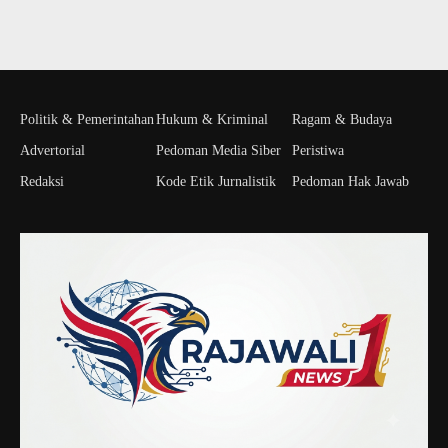
Politik & Pemerintahan
Hukum & Kriminal
Ragam & Budaya
Advertorial
Pedoman Media Siber
Peristiwa
Redaksi
Kode Etik Jurnalistik
Pedoman Hak Jawab