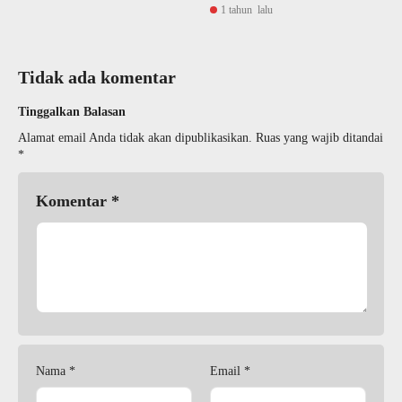
1 tahun lalu
Tidak ada komentar
Tinggalkan Balasan
Alamat email Anda tidak akan dipublikasikan.
Ruas yang wajib ditandai
*
Komentar
*
Nama
*
Email
*