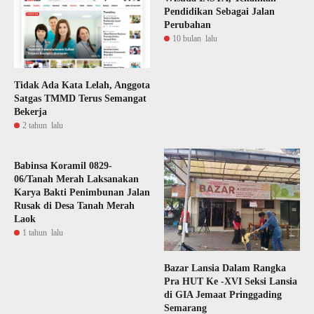
Pendidikan Sebagai Jalan
Perubahan
10 bulan lalu
Tidak Ada Kata Lelah, Anggota
Satgas TMMD Terus Semangat
Bekerja
2 tahun lalu
Babinsa Koramil 0829-
06/Tanah Merah Laksanakan
Karya Bakti Penimbunan Jalan
Rusak di Desa Tanah Merah
Laok
1 tahun lalu
Bazar Lansia Dalam Rangka
Pra HUT Ke -XVI Seksi Lansia
di GIA Jemaat Pringgading
Semarang