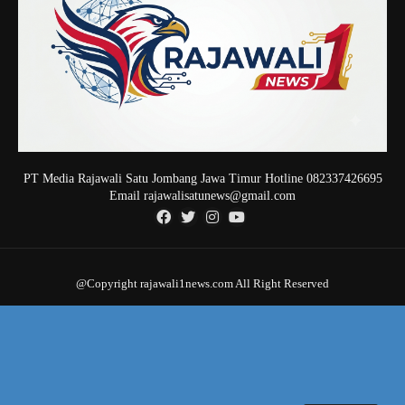
PT Media Rajawali Satu Jombang Jawa Timur Hotline 082337426695
Email rajawalisatunews@gmail.com
@Copyright rajawali1news.com All Right Reserved