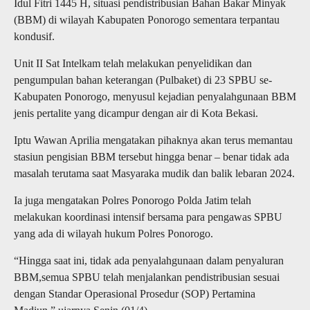
Idul Fitri 1445 H, situasi pendistribusian Bahan Bakar Minyak
(BBM) di wilayah Kabupaten Ponorogo sementara terpantau
kondusif.
Unit II Sat Intelkam telah melakukan penyelidikan dan
pengumpulan bahan keterangan (Pulbaket) di 23 SPBU se-
Kabupaten Ponorogo, menyusul kejadian penyalahgunaan BBM
jenis pertalite yang dicampur dengan air di Kota Bekasi.
Iptu Wawan Aprilia mengatakan pihaknya akan terus memantau
stasiun pengisian BBM tersebut hingga benar – benar tidak ada
masalah terutama saat Masyaraka mudik dan balik lebaran 2024.
Ia juga mengatakan Polres Ponorogo Polda Jatim telah
melakukan koordinasi intensif bersama para pengawas SPBU
yang ada di wilayah hukum Polres Ponorogo.
“Hingga saat ini, tidak ada penyalahgunaan dalam penyaluran
BBM,semua SPBU telah menjalankan pendistribusian sesuai
dengan Standar Operasional Prosedur (SOP) Pertamina