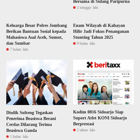
Bersama di Sidang Paripurna
2 minggu lalu
Keluarga Besar Polres Jombang
Enam Wilayah di Kahayan
Berikan Bantuan Sosial kepada
Hilir Jadi Fokus Penanganan
Mahasiswa Asal Aceh, Sumut,
Stunting Tahun 2025
dan Sumbar
9 bulan lalu
7 bulan lalu
Kodim 0816 Sidoarjo Siap
Disdik Sulteng Tegaskan
Suport Atlet KONI Sidoarjo
Penerima Beasiswa Berani
Berprestasi
Cerdas Dilarang Terima
2 tahun lalu
Beasiswa Ganda
1 bulan lalu