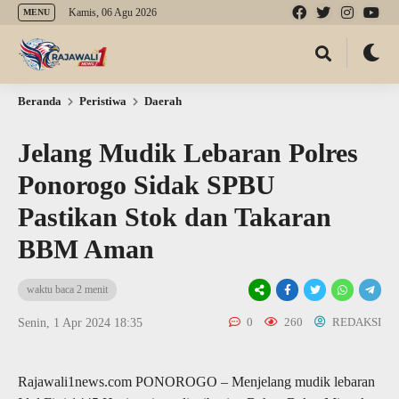
Kamis, 06 Agu 2026
MENU
Beranda
Peristiwa
Daerah
Jelang Mudik Lebaran Polres
Ponorogo Sidak SPBU
Pastikan Stok dan Takaran
BBM Aman
waktu baca 2 menit
0
260
REDAKSI
Senin, 1 Apr 2024 18:35
Rajawali1news.com PONOROGO – Menjelang mudik lebaran