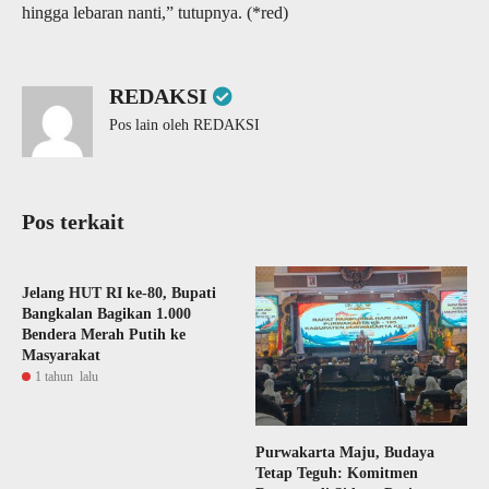
hingga lebaran nanti,” tutupnya. (*red)
REDAKSI
Pos lain oleh REDAKSI
Pos terkait
Jelang HUT RI ke-80, Bupati
Bangkalan Bagikan 1.000
Bendera Merah Putih ke
Masyarakat
1 tahun lalu
Purwakarta Maju, Budaya
Tetap Teguh: Komitmen