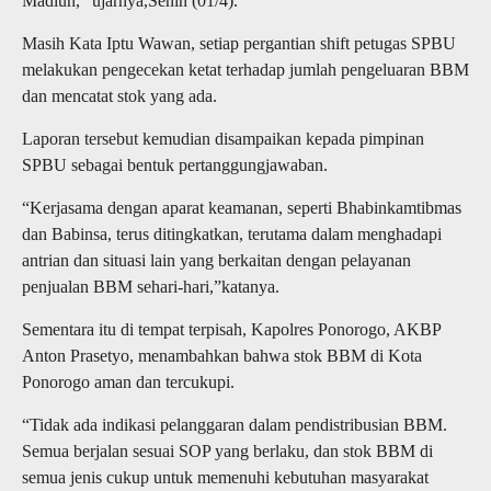
Madiun,” ujarnya,Senin (01/4).
Masih Kata Iptu Wawan, setiap pergantian shift petugas SPBU
melakukan pengecekan ketat terhadap jumlah pengeluaran BBM
dan mencatat stok yang ada.
Laporan tersebut kemudian disampaikan kepada pimpinan
SPBU sebagai bentuk pertanggungjawaban.
“Kerjasama dengan aparat keamanan, seperti Bhabinkamtibmas
dan Babinsa, terus ditingkatkan, terutama dalam menghadapi
antrian dan situasi lain yang berkaitan dengan pelayanan
penjualan BBM sehari-hari,”katanya.
Sementara itu di tempat terpisah, Kapolres Ponorogo, AKBP
Anton Prasetyo, menambahkan bahwa stok BBM di Kota
Ponorogo aman dan tercukupi.
“Tidak ada indikasi pelanggaran dalam pendistribusian BBM.
Semua berjalan sesuai SOP yang berlaku, dan stok BBM di
semua jenis cukup untuk memenuhi kebutuhan masyarakat