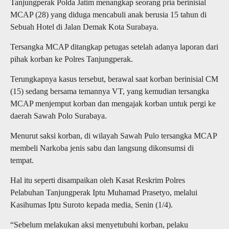
Tanjungperak Polda Jatim menangkap seorang pria berinisial
MCAP (28) yang diduga mencabuli anak berusia 15 tahun di
Sebuah Hotel di Jalan Demak Kota Surabaya.
Tersangka MCAP ditangkap petugas setelah adanya laporan dari
pihak korban ke Polres Tanjungperak.
Terungkapnya kasus tersebut, berawal saat korban berinisial CM
(15) sedang bersama temannya VT, yang kemudian tersangka
MCAP menjemput korban dan mengajak korban untuk pergi ke
daerah Sawah Polo Surabaya.
Menurut saksi korban, di wilayah Sawah Pulo tersangka MCAP
membeli Narkoba jenis sabu dan langsung dikonsumsi di
tempat.
Hal itu seperti disampaikan oleh Kasat Reskrim Polres
Pelabuhan Tanjungperak Iptu Muhamad Prasetyo, melalui
Kasihumas Iptu Suroto kepada media, Senin (1/4).
“Sebelum melakukan aksi menyetubuhi korban, pelaku