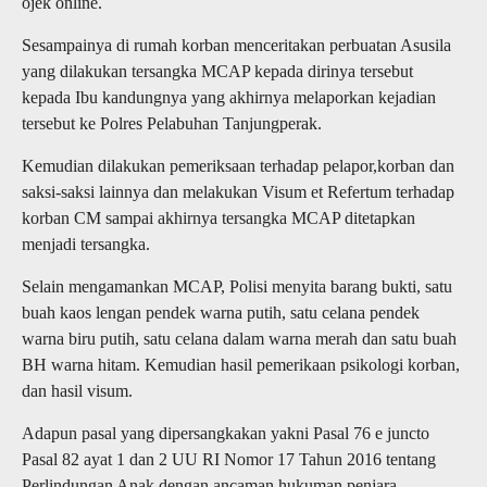
ojek online.
Sesampainya di rumah korban menceritakan perbuatan Asusila
yang dilakukan tersangka MCAP kepada dirinya tersebut
kepada Ibu kandungnya yang akhirnya melaporkan kejadian
tersebut ke Polres Pelabuhan Tanjungperak.
Kemudian dilakukan pemeriksaan terhadap pelapor,korban dan
saksi-saksi lainnya dan melakukan Visum et Refertum terhadap
korban CM sampai akhirnya tersangka MCAP ditetapkan
menjadi tersangka.
Selain mengamankan MCAP, Polisi menyita barang bukti, satu
buah kaos lengan pendek warna putih, satu celana pendek
warna biru putih, satu celana dalam warna merah dan satu buah
BH warna hitam. Kemudian hasil pemerikaan psikologi korban,
dan hasil visum.
Adapun pasal yang dipersangkakan yakni Pasal 76 e juncto
Pasal 82 ayat 1 dan 2 UU RI Nomor 17 Tahun 2016 tentang
Perlindungan Anak dengan ancaman hukuman penjara