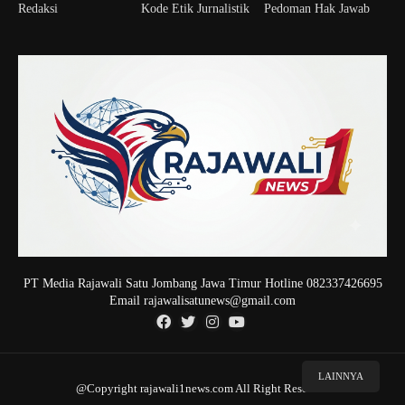
Redaksi
Kode Etik Jurnalistik
Pedoman Hak Jawab
PT Media Rajawali Satu Jombang Jawa Timur Hotline 082337426695
Email rajawalisatunews@gmail.com
LAINNYA
@Copyright rajawali1news.com All Right Reserved