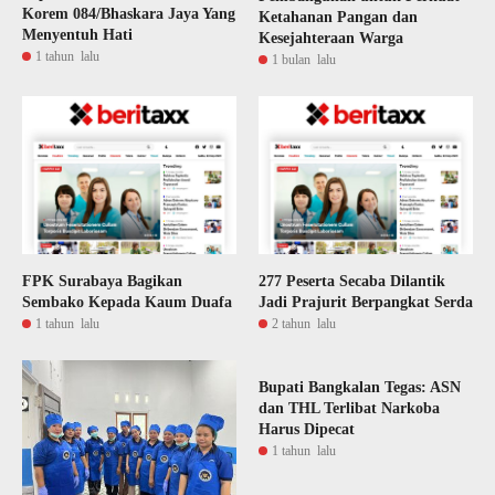
Korem 084/Bhaskara Jaya Yang
Ketahanan Pangan dan
Menyentuh Hati
Kesejahteraan Warga
1 tahun lalu
1 bulan lalu
FPK Surabaya Bagikan
277 Peserta Secaba Dilantik
Sembako Kepada Kaum Duafa
Jadi Prajurit Berpangkat Serda
1 tahun lalu
2 tahun lalu
Bupati Bangkalan Tegas: ASN
dan THL Terlibat Narkoba
Harus Dipecat
1 tahun lalu