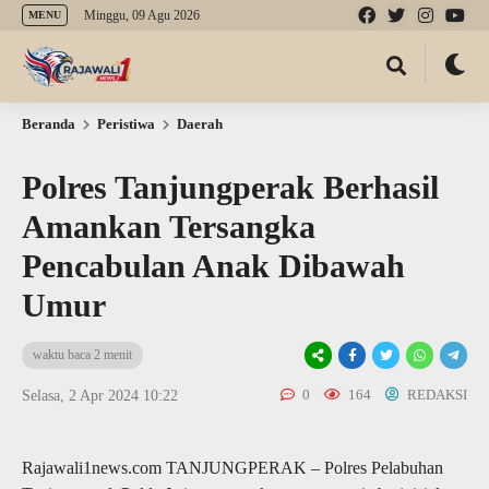
Minggu, 09 Agu 2026
MENU
Beranda
Peristiwa
Daerah
Polres Tanjungperak Berhasil
Amankan Tersangka
Pencabulan Anak Dibawah
Umur
waktu baca 2 menit
0
164
REDAKSI
Selasa, 2 Apr 2024 10:22
Rajawali1news.com TANJUNGPERAK – Polres Pelabuhan