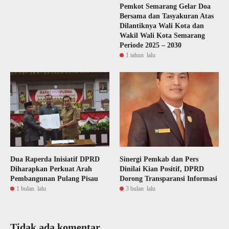
Pemkot Semarang Gelar Doa
Bersama dan Tasyakuran Atas
Dilantiknya Wali Kota dan
Wakil Wali Kota Semarang
Periode 2025 – 2030
1 tahun lalu
Dua Raperda Inisiatif DPRD
Sinergi Pemkab dan Pers
Diharapkan Perkuat Arah
Dinilai Kian Positif, DPRD
Pembangunan Pulang Pisau
Dorong Transparansi Informasi
1 bulan lalu
3 bulan lalu
Tidak ada komentar