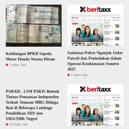
Satlantas Polres Nganjuk Gelar
Kehilangan BPKB Sepeda
Patroli dan Penindakan dalam
Motor Honda Warna Hitam
Operasi Keselamatan Semeru
1 tahun lalu
2025
1 tahun lalu
PARAH:, LSM PAKIS Bentuk
Timsus Pemantau Independen
Terkait Temuan MBG Diduga
Basi di Beberapa Lembaga
Pendidikan SDN dan
SMA/SMK Negeri
10 bulan lalu