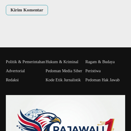
Politik & Pemerintahan
Hukum & Kriminal
Ragam & Budaya
Advertorial
Pedoman Media Siber
Peristiwa
Redaksi
Kode Etik Jurnalistik
Pedoman Hak Jawab