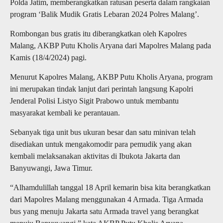
Polda Jatim, memberangkatkan ratusan peserta dalam rangkaian
program ‘Balik Mudik Gratis Lebaran 2024 Polres Malang’.
Rombongan bus gratis itu diberangkatkan oleh Kapolres
Malang, AKBP Putu Kholis Aryana dari Mapolres Malang pada
Kamis (18/4/2024) pagi.
Menurut Kapolres Malang, AKBP Putu Kholis Aryana, program
ini merupakan tindak lanjut dari perintah langsung Kapolri
Jenderal Polisi Listyo Sigit Prabowo untuk membantu
masyarakat kembali ke perantauan.
Sebanyak tiga unit bus ukuran besar dan satu minivan telah
disediakan untuk mengakomodir para pemudik yang akan
kembali melaksanakan aktivitas di Ibukota Jakarta dan
Banyuwangi, Jawa Timur.
“Alhamdulillah tanggal 18 April kemarin bisa kita berangkatkan
dari Mapolres Malang menggunakan 4 Armada. Tiga Armada
bus yang menuju Jakarta satu Armada travel yang berangkat