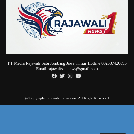
PT Media Rajawali Satu Jombang Jawa Timur Hotline 082337426695
Email rajawalisatunews@gmail.com
@Copyright rajawali1news.com All Right Reserved