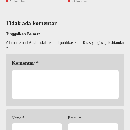
2 tahun lalu
2 tahun lalu
Tidak ada komentar
Tinggalkan Balasan
Alamat email Anda tidak akan dipublikasikan.
Ruas yang wajib ditandai
*
Komentar
*
Nama
*
Email
*