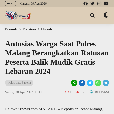
Minggu, 09 Agu 2026
MENU
Beranda
Peristiwa
Daerah
Antusias Warga Saat Polres
Malang Berangkatkan Ratusan
Peserta Balik Mudik Gratis
Lebaran 2024
waktu baca 3 menit
0
170
REDAKSI
Sabtu, 20 Apr 2024 11:17
Rajawali1news.com MALANG – Kepolisian Resor Malang,