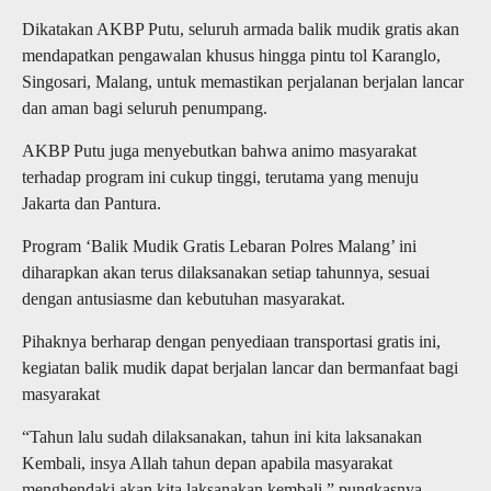
Dikatakan AKBP Putu, seluruh armada balik mudik gratis akan
mendapatkan pengawalan khusus hingga pintu tol Karanglo,
Singosari, Malang, untuk memastikan perjalanan berjalan lancar
dan aman bagi seluruh penumpang.
AKBP Putu juga menyebutkan bahwa animo masyarakat
terhadap program ini cukup tinggi, terutama yang menuju
Jakarta dan Pantura.
Program ‘Balik Mudik Gratis Lebaran Polres Malang’ ini
diharapkan akan terus dilaksanakan setiap tahunnya, sesuai
dengan antusiasme dan kebutuhan masyarakat.
Pihaknya berharap dengan penyediaan transportasi gratis ini,
kegiatan balik mudik dapat berjalan lancar dan bermanfaat bagi
masyarakat
“Tahun lalu sudah dilaksanakan, tahun ini kita laksanakan
Kembali, insya Allah tahun depan apabila masyarakat
menghendaki akan kita laksanakan kembali,” pungkasnya.