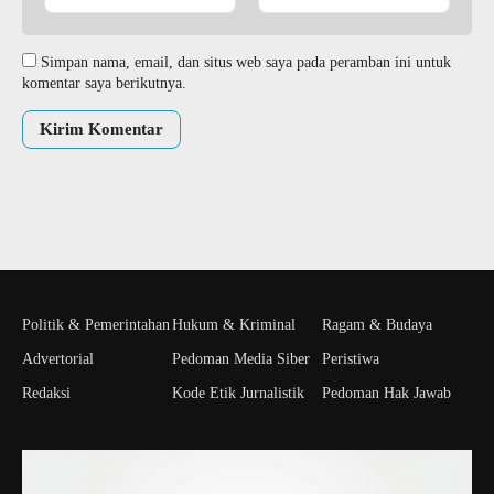
Simpan nama, email, dan situs web saya pada peramban ini untuk
komentar saya berikutnya.
Politik & Pemerintahan
Hukum & Kriminal
Ragam & Budaya
Advertorial
Pedoman Media Siber
Peristiwa
Redaksi
Kode Etik Jurnalistik
Pedoman Hak Jawab