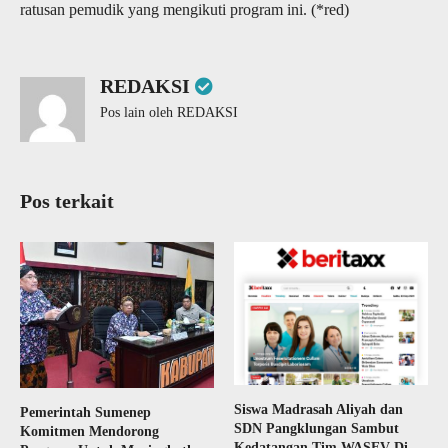
ratusan pemudik yang mengikuti program ini. (*red)
REDAKSI
Pos lain oleh REDAKSI
Pos terkait
Siswa Madrasah Aliyah dan
Pemerintah Sumenep
SDN Pangklungan Sambut
Komitmen Mendorong
Kedatangan Tim WASEV Di