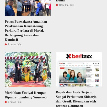
Dunia
10 bulan lalu
Polres Purwakarta Amankan
Pelaksanaan Konstatering
Perkara Perdata di Plered,
Berlangsung Aman dan
Kondusif
1 bulan lalu
Bapak dan Anak Terjebur
Meriahkan Festival Ketupat
Sungai Perbatasan Sidoarjo
Dipantai Lombang Sumenep
dan Gresik Ditemukan oleh
4 bulan lalu
petugas Gabungan