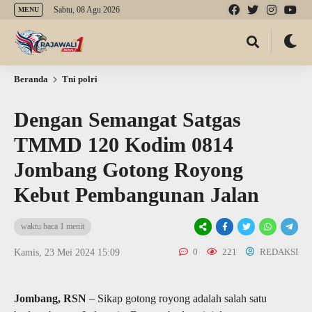
Sabtu, 08 Agu 2026
MENU
Beranda
Tni polri
Dengan Semangat Satgas
TMMD 120 Kodim 0814
Jombang Gotong Royong
Kebut Pembangunan Jalan
waktu baca 1 menit
0
221
REDAKSI
Kamis, 23 Mei 2024 15:09
Jombang, RSN
– Sikap gotong royong adalah salah satu