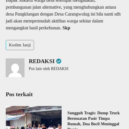
Bapak Sukardi warga desa setempat mengatakan,”
pembangunan jalan alternative, yang menghubungkan antara
desa Pangklungan dengan Desa Carangwulug ini bila nanti sdh
jadi akan mempermudah aktifitas warga sekitar dalam
mengangkut hasil perkebunan.
Skp
Kodim Janji
REDAKSI
Pos lain oleh REDAKSI
Pos terkait
Sungguh Tragis: Dump Truck
Bermuatan Pasir Timpa
Rumah, Dua Bocil Meninggal