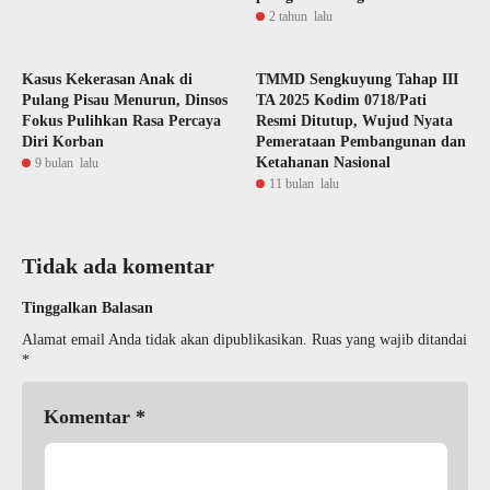
2 tahun lalu
Kasus Kekerasan Anak di
TMMD Sengkuyung Tahap III
Pulang Pisau Menurun, Dinsos
TA 2025 Kodim 0718/Pati
Fokus Pulihkan Rasa Percaya
Resmi Ditutup, Wujud Nyata
Diri Korban
Pemerataan Pembangunan dan
Ketahanan Nasional
9 bulan lalu
11 bulan lalu
Tidak ada komentar
Tinggalkan Balasan
Alamat email Anda tidak akan dipublikasikan.
Ruas yang wajib ditandai
*
Komentar
*