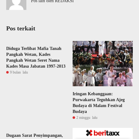
Pos lain oleh REDAKSI
Pos terkait
Diduga Terlibat Mafia Tanah
Pangkah Wetan, Kades
Pangkah Wetan Seret Nama
Kades Masa Jabatan 1997-2013
9 bulan lalu
Iringan Kebanggaan:
Purwakarta Teguhkan Ajeg
Budaya di Malam Festival
Budaya
2 minggu lalu
Dugaan Sarat Penyimpangan,