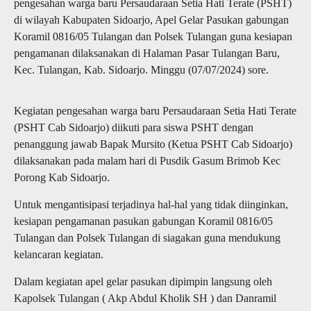
pengesahan warga baru Persaudaraan Setia Hati Terate (PSHT)
di wilayah Kabupaten Sidoarjo, Apel Gelar Pasukan gabungan
Koramil 0816/05 Tulangan dan Polsek Tulangan guna kesiapan
pengamanan dilaksanakan di Halaman Pasar Tulangan Baru,
Kec. Tulangan, Kab. Sidoarjo. Minggu (07/07/2024) sore.
Kegiatan pengesahan warga baru Persaudaraan Setia Hati Terate
(PSHT Cab Sidoarjo) diikuti para siswa PSHT dengan
penanggung jawab Bapak Mursito (Ketua PSHT Cab Sidoarjo)
dilaksanakan pada malam hari di Pusdik Gasum Brimob Kec
Porong Kab Sidoarjo.
Untuk mengantisipasi terjadinya hal-hal yang tidak diinginkan,
kesiapan pengamanan pasukan gabungan Koramil 0816/05
Tulangan dan Polsek Tulangan di siagakan guna mendukung
kelancaran kegiatan.
Dalam kegiatan apel gelar pasukan dipimpin langsung oleh
Kapolsek Tulangan ( Akp Abdul Kholik SH ) dan Danramil