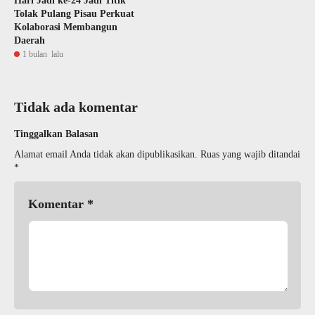
Hari Jadi ke-24 Jadi Titik
Tolak Pulang Pisau Perkuat
Kolaborasi Membangun
Daerah
1 bulan lalu
Tidak ada komentar
Tinggalkan Balasan
Alamat email Anda tidak akan dipublikasikan.
Ruas yang wajib ditandai
*
Komentar
*