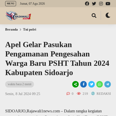
Jumat, 07 Agu 2026
MENU
Beranda
Tni polri
Apel Gelar Pasukan
Pengamanan Pengesahan
Warga Baru PSHT Tahun 2024
Kabupaten Sidoarjo
waktu baca 2 menit
0
219
REDAKSI
Senin, 8 Jul 2024 09:25
SIDOARJO,Rajawali1news.com – Dalam rangka kegiatan