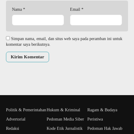
Nama
*
Email
*
Simpan nama, email, dan situs web saya pada peramban ini untuk
komentar saya berikutnya.
Politik & Pemerintahan
Hukum & Kriminal
Ragam & Budaya
Advertorial
Pedoman Media Siber
Peristiwa
Redaksi
Kode Etik Jurnalistik
Pedoman Hak Jawab