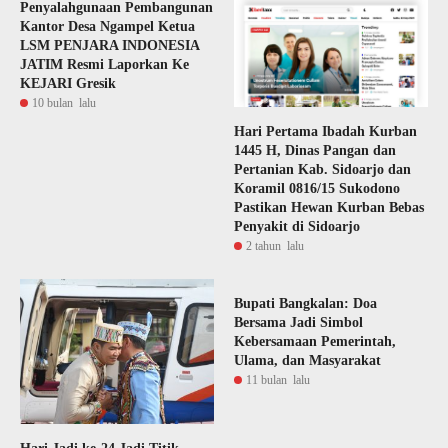
Penyalahgunaan Pembangunan
Kantor Desa Ngampel Ketua
LSM PENJARA INDONESIA
JATIM Resmi Laporkan Ke
KEJARI Gresik
10 bulan lalu
Hari Pertama Ibadah Kurban
1445 H, Dinas Pangan dan
Pertanian Kab. Sidoarjo dan
Koramil 0816/15 Sukodono
Pastikan Hewan Kurban Bebas
Penyakit di Sidoarjo
2 tahun lalu
Bupati Bangkalan: Doa
Bersama Jadi Simbol
Kebersamaan Pemerintah,
Ulama, dan Masyarakat
11 bulan lalu