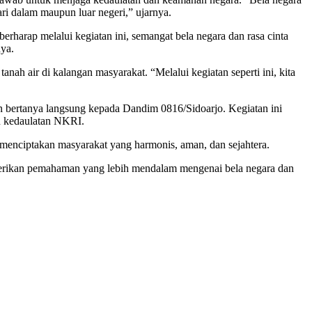
ri dalam maupun luar negeri,” ujarnya.
erharap melalui kegiatan ini, semangat bela negara dan rasa cinta
nya.
nah air di kalangan masyarakat. “Melalui kegiatan seperti ini, kita
an bertanya langsung kepada Dandim 0816/Sidoarjo. Kegiatan ini
n kedaulatan NKRI.
, menciptakan masyarakat yang harmonis, aman, dan sejahtera.
berikan pemahaman yang lebih mendalam mengenai bela negara dan