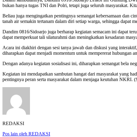
bukan hanya tugas TNI dan Polri, tetapi juga seluruh masyarakat. Ki
Beliau juga mengingatkan pentingnya semangat kebersamaan dan cinta t
tanah air semakin tertanam dalam diri setiap warga, sehingga dapat 
Dandim 0816/Sidoarjo juga berharap kegiatan semacam ini dapat terus 
dapat memperkuat tali silaturahmi dan meningkatkan kesadaran masy
Acara ini diakhiri dengan sesi tanya jawab dan diskusi yang intera
diharapkan dapat menjadi momentum untuk mempererat hubungan an
Dengan adanya kegiatan sosialisasi ini, diharapkan semangat bela ne
Kegiatan ini mendapatkan sambutan hangat dari masyarakat yang h
pentingnya peran serta masyarakat dalam menjaga keutuhan NKRI. (
REDAKSI
Pos lain oleh REDAKSI