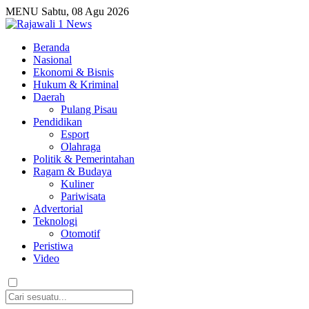
MENU
Sabtu, 08 Agu 2026
Beranda
Nasional
Ekonomi & Bisnis
Hukum & Kriminal
Daerah
Pulang Pisau
Pendidikan
Esport
Olahraga
Politik & Pemerintahan
Ragam & Budaya
Kuliner
Pariwisata
Advertorial
Teknologi
Otomotif
Peristiwa
Video