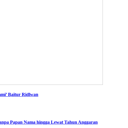
mi’ Baitur Ridlwan
k Tanpa Papan Nama hingga Lewat Tahun Anggaran