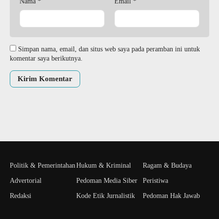
Nama
*
Email
*
Simpan nama, email, dan situs web saya pada peramban ini untuk
komentar saya berikutnya.
Politik & Pemerintahan
Hukum & Kriminal
Ragam & Budaya
Advertorial
Pedoman Media Siber
Peristiwa
Redaksi
Kode Etik Jurnalistik
Pedoman Hak Jawab