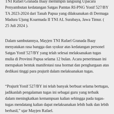
TNI Rafael Granada Baay memimpin langsung Upacara
Penyambutan kedatangan Satgas Pamtas RI-PNG Yonif 527/BY
TA 2023-2024 dari Tanah Papua yang dilaksanakan di Dermaga
Madura Ujung Koarmada II TNI AL Surabaya, Jawa Timur. (
25 Juli 2024 ).
Dalam sambutannya, Mayjen TNI Rafael Granada Baay
menyatakan rasa bangga dan syukur atas kedatangan personel
Satgas Yonif 527/BY yang telah selesai melaksanakan tugas
mulia di Provinsi Papua selama 12 bulan. Acara penerimaan ini
merupakan bentuk manifestasi rasa hormat dan penghargaan atas
dedikasi tinggi para prajurit dalam melaksanakan tugas.
“Prajurit Yonif 527/BY ini telah banyak berbuat selama bertugas,
jadikanlah pengalaman tugas ini sebagai guru yang terbaik
dalam meningkatkan kemampuan kalian sehingga pada tugas-
tugas mendatang kalian dapat melaksanakan lebih baik dan lebih
berhasil,” ujar Mayjen Rafael.