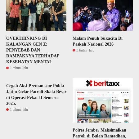
OVERTHINKING DI
Malam Penuh Sukacita Di
KALANGAN GEN Z:
Paskah Nasional 2026
PENYEBAB DAN
3 bulan lalu
DAMPAKNYA TERHADAP
KESEHATAN MENTAL
1 tahun lalu
Cegah Aksi Premanisme Polda
Jatim Gelar Patroli Skala Besar
di Operasi Pekat II Semeru
2025.
1 tahun lalu
Polres Jember Maksimalkan
Patroli di Bulan Ramadhan,