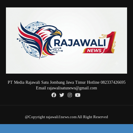
PT Media Rajawali Satu Jombang Jawa Timur Hotline 082337426695
Email rajawalisatunews@gmail.com
@Copyright rajawali1news.com All Right Reserved