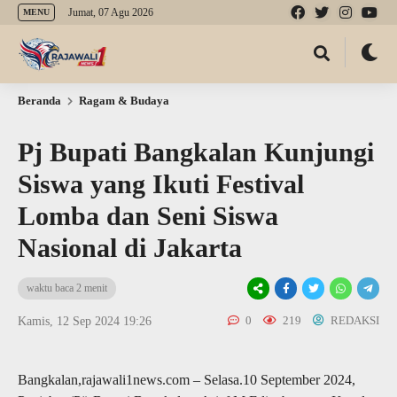
Jumat, 07 Agu 2026
MENU
Beranda
Ragam & Budaya
Pj Bupati Bangkalan Kunjungi
Siswa yang Ikuti Festival
Lomba dan Seni Siswa
Nasional di Jakarta
waktu baca 2 menit
0
219
REDAKSI
Kamis, 12 Sep 2024 19:26
Bangkalan,rajawali1news.com – Selasa.10 September 2024,