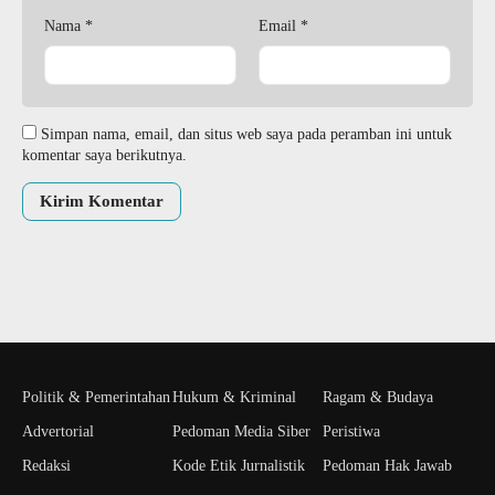
Nama
*
Email
*
Simpan nama, email, dan situs web saya pada peramban ini untuk
komentar saya berikutnya.
Politik & Pemerintahan
Hukum & Kriminal
Ragam & Budaya
Advertorial
Pedoman Media Siber
Peristiwa
Redaksi
Kode Etik Jurnalistik
Pedoman Hak Jawab