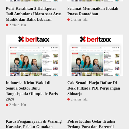
Polri Kerahkan 2 Helikpoter
Selamat Menunaikan Ibadah
Jadi Ambulans Udara saat Arus
Puasa Ramadhan
Mudik dan Balik Lebaran
2 tahun lalu
2 tahun lalu
Indonesia Kirim Wakil di
Cak Senadi Harjo Daftar Di
Semua Sektor Bulu
Desk Pilkada PDI Perjuangan
Tangkispada Olimpiade Paris
Sidoarjo
2024
2 tahun lalu
2 tahun lalu
Kasus Penganiayaan di Warung
Polres Kudus Gelar Tradisi
Karaoke, Pelaku Gunakan
Pedang Pora dan Farewell