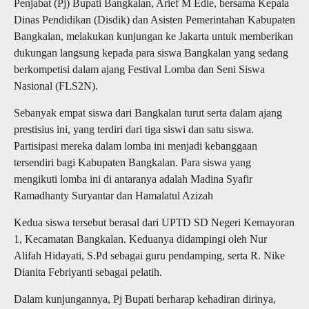
Penjabat (Pj) Bupati Bangkalan, Arief M Edie, bersama Kepala
Dinas Pendidikan (Disdik) dan Asisten Pemerintahan Kabupaten
Bangkalan, melakukan kunjungan ke Jakarta untuk memberikan
dukungan langsung kepada para siswa Bangkalan yang sedang
berkompetisi dalam ajang Festival Lomba dan Seni Siswa
Nasional (FLS2N).
Sebanyak empat siswa dari Bangkalan turut serta dalam ajang
prestisius ini, yang terdiri dari tiga siswi dan satu siswa.
Partisipasi mereka dalam lomba ini menjadi kebanggaan
tersendiri bagi Kabupaten Bangkalan. Para siswa yang
mengikuti lomba ini di antaranya adalah Madina Syafir
Ramadhanty Suryantar dan Hamalatul Azizah
Kedua siswa tersebut berasal dari UPTD SD Negeri Kemayoran
1, Kecamatan Bangkalan. Keduanya didampingi oleh Nur
Alifah Hidayati, S.Pd sebagai guru pendamping, serta R. Nike
Dianita Febriyanti sebagai pelatih.
Dalam kunjungannya, Pj Bupati berharap kehadiran dirinya,