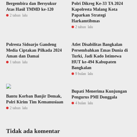
Bergembira dan Bersyukur
Polri Dikreg Ke-33 TA 2024
Atas Hasil TMMD ke-120
Kapolresta Malang Kota
Paparkan Strategi
2 tahun lalu
Harkamtibmas
2 tahun lalu
Polresta Sidoarjo Gandeng
Atlet Disabilitas Bangkalan
Media Ciptakan Pilkada 2024
Persembahkan Emas Dunia di
Aman dan Damai
Turki, Jadi Kado Istimewa
HUT ke-494 Kabupaten
1 tahun lalu
Bangkalan
9 bulan lalu
Bupati Menerima Kunjungan
Bantu Korban Banjir Demak,
Pengurus PMI Donggala
Polri Kirim Tim Kemanusiaan
4 bulan lalu
2 tahun lalu
Tidak ada komentar