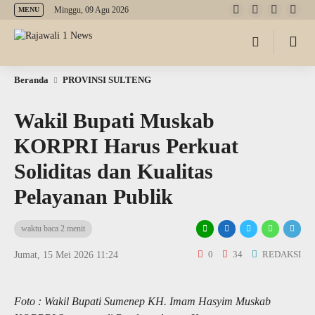
Minggu, 09 Agu 2026
MENU
Beranda
PROVINSI SULTENG
Wakil Bupati Muskab
KORPRI Harus Perkuat
Soliditas dan Kualitas
Pelayanan Publik
waktu baca 2 menit
0
34
REDAKSI
Jumat, 15 Mei 2026 11:24
Foto : Wakil Bupati Sumenep KH. Imam Hasyim Muskab