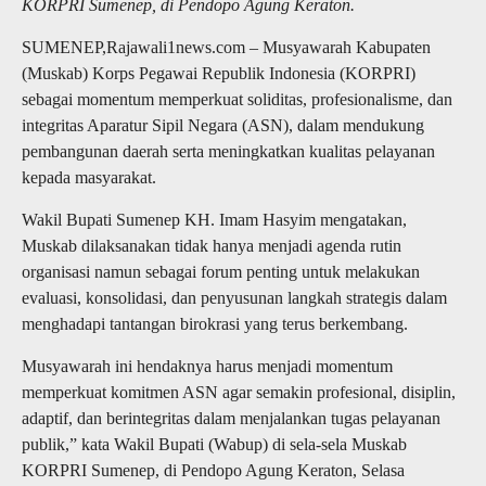
KORPRI Sumenep, di Pendopo Agung Keraton.
SUMENEP,Rajawali1news.com – Musyawarah Kabupaten
(Muskab) Korps Pegawai Republik Indonesia (KORPRI)
sebagai momentum memperkuat soliditas, profesionalisme, dan
integritas Aparatur Sipil Negara (ASN), dalam mendukung
pembangunan daerah serta meningkatkan kualitas pelayanan
kepada masyarakat.
Wakil Bupati Sumenep KH. Imam Hasyim mengatakan,
Muskab dilaksanakan tidak hanya menjadi agenda rutin
organisasi namun sebagai forum penting untuk melakukan
evaluasi, konsolidasi, dan penyusunan langkah strategis dalam
menghadapi tantangan birokrasi yang terus berkembang.
Musyawarah ini hendaknya harus menjadi momentum
memperkuat komitmen ASN agar semakin profesional, disiplin,
adaptif, dan berintegritas dalam menjalankan tugas pelayanan
publik,” kata Wakil Bupati (Wabup) di sela-sela Muskab
KORPRI Sumenep, di Pendopo Agung Keraton, Selasa