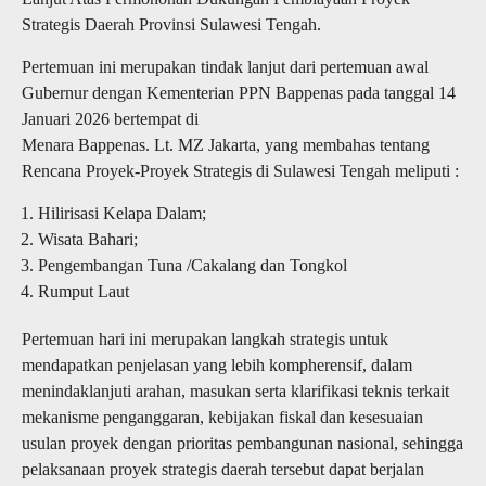
Strategis Daerah Provinsi Sulawesi Tengah.
Pertemuan ini merupakan tindak lanjut dari pertemuan awal
Gubernur dengan Kementerian PPN Bappenas pada tanggal 14
Januari 2026 bertempat di
Menara Bappenas. Lt. MZ Jakarta, yang membahas tentang
Rencana Proyek-Proyek Strategis di Sulawesi Tengah meliputi :
Hilirisasi Kelapa Dalam;
Wisata Bahari;
Pengembangan Tuna /Cakalang dan Tongkol
Rumput Laut
Pertemuan hari ini merupakan langkah strategis untuk
mendapatkan penjelasan yang lebih kompherensif, dalam
menindaklanjuti arahan, masukan serta klarifikasi teknis terkait
mekanisme penganggaran, kebijakan fiskal dan kesesuaian
usulan proyek dengan prioritas pembangunan nasional, sehingga
pelaksanaan proyek strategis daerah tersebut dapat berjalan