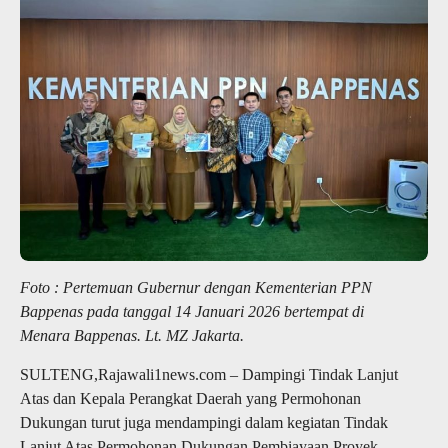
Foto : Pertemuan Gubernur dengan Kementerian PPN
Bappenas pada tanggal 14 Januari 2026 bertempat di
Menara Bappenas. Lt. MZ Jakarta.
SULTENG,Rajawali1news.com – Dampingi Tindak Lanjut
Atas dan Kepala Perangkat Daerah yang Permohonan
Dukungan turut juga mendampingi dalam kegiatan Tindak
Lanjut Atas Permohonan Dukungan Pembiayaan Proyek