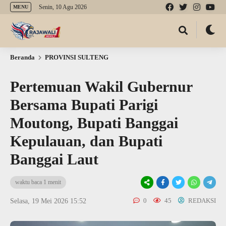
Senin, 10 Agu 2026
MENU
Beranda
PROVINSI SULTENG
Pertemuan Wakil Gubernur
Bersama Bupati Parigi
Moutong, Bupati Banggai
Kepulauan, dan Bupati
Banggai Laut
waktu baca 1 menit
0
45
REDAKSI
Selasa, 19 Mei 2026 15:52