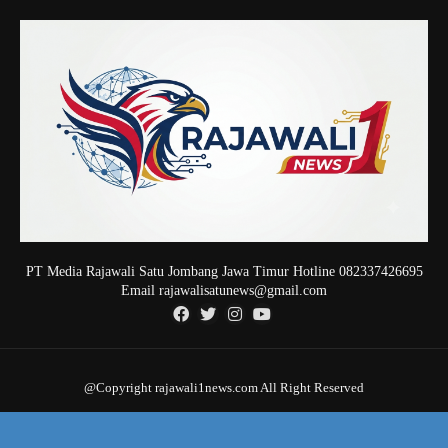
PT Media Rajawali Satu Jombang Jawa Timur Hotline 082337426695
Email rajawalisatunews@gmail.com
@Copyright rajawali1news.com All Right Reserved