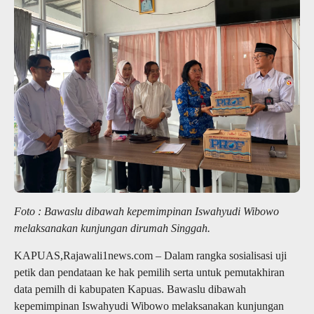
Foto : Bawaslu dibawah kepemimpinan Iswahyudi Wibowo
melaksanakan kunjungan dirumah Singgah.
KAPUAS,Rajawali1news.com – Dalam rangka sosialisasi uji
petik dan pendataan ke hak pemilih serta untuk pemutakhiran
data pemilh di kabupaten Kapuas. Bawaslu dibawah
kepemimpinan Iswahyudi Wibowo melaksanakan kunjungan