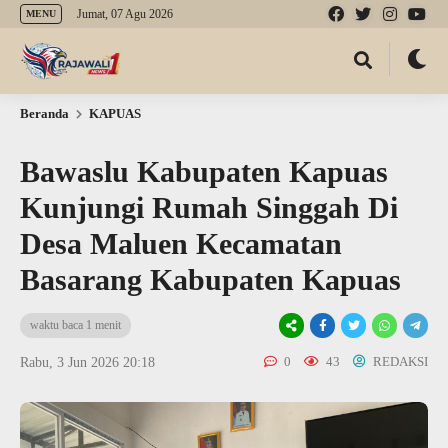
Jumat, 07 Agu 2026
MENU
Beranda
KAPUAS
Bawaslu Kabupaten Kapuas
Kunjungi Rumah Singgah Di
Desa Maluen Kecamatan
Basarang Kabupaten Kapuas
waktu baca 1 menit
0
43
REDAKSI
Rabu, 3 Jun 2026 20:18