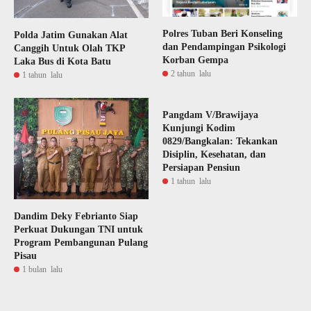
Polres Tuban Beri Konseling
Polda Jatim Gunakan Alat
dan Pendampingan Psikologi
Canggih Untuk Olah TKP
Korban Gempa
Laka Bus di Kota Batu
2 tahun lalu
1 tahun lalu
Pangdam V/Brawijaya
Kunjungi Kodim
0829/Bangkalan: Tekankan
Disiplin, Kesehatan, dan
Persiapan Pensiun
1 tahun lalu
Dandim Deky Febrianto Siap
Perkuat Dukungan TNI untuk
Program Pembangunan Pulang
Pisau
1 bulan lalu