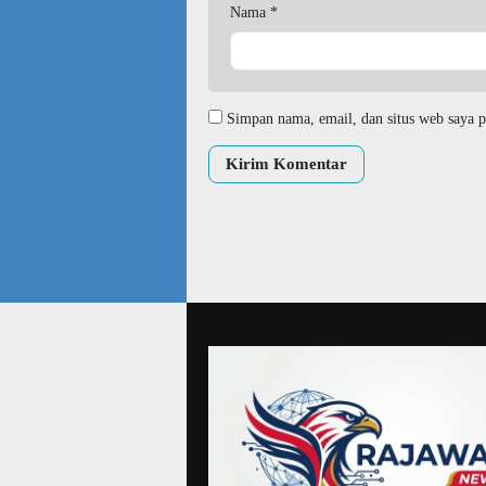
Nama
*
Simpan nama, email, dan situs web saya p