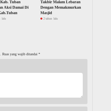
 Kab. Tuban
Takbir Malam Lebaran
n Aksi Damai Di
Dengan Memakmurkan
ab.Tuban
Masjid
 lalu
2 tahun lalu
.
Ruas yang wajib ditandai
*