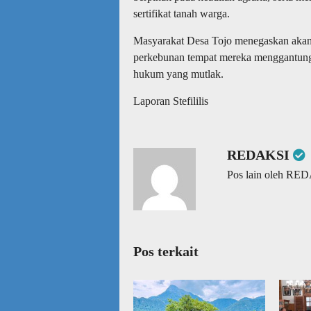
sertifikat tanah warga.
Masyarakat Desa Tojo menegaskan akan 
perkebunan tempat mereka menggantungk
hukum yang mutlak.
Laporan Stefililis
REDAKSI
Pos lain oleh RE
Pos terkait