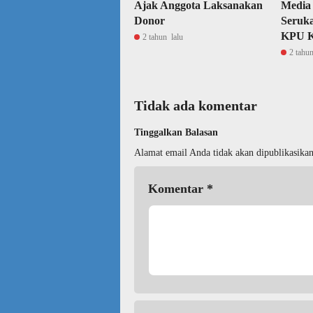
Ajak Anggota Laksanakan
Media
Donor
Seruka
KPU K
2 tahun lalu
2 tahun
Tidak ada komentar
Tinggalkan Balasan
Alamat email Anda tidak akan dipublikasikan
Komentar
*