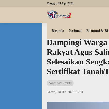
Minggu, 09 Agu 2026
Beranda
Investigasi
Beranda
Nasional
Ekonomi & Bis
Dampingi Warga 
Rakyat Agus Sa
Selesaikan Sengk
Sertifikat Tan
waktu baca 2 menit
Kamis, 18 Jun 2026 13:00