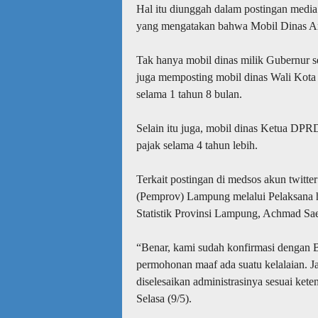
Hal itu diunggah dalam postingan media
yang mengatakan bahwa Mobil Dinas Ar
Tak hanya mobil dinas milik Gubernur s
juga memposting mobil dinas Wali Ko
selama 1 tahun 8 bulan.
Selain itu juga, mobil dinas Ketua 
pajak selama 4 tahun lebih.
Terkait postingan di medsos akun twitte
(Pemprov) Lampung melalui Pelaksana h
Statistik Provinsi Lampung, Achmad Sa
“Benar, kami sudah konfirmasi dengan
permohonan maaf ada suatu kelalaian. Jad
diselesaikan administrasinya sesuai kete
Selasa (9/5).