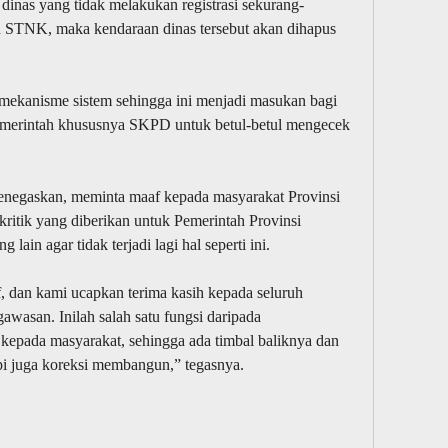
 dinas yang tidak melakukan registrasi sekurang-
u STNK, maka kendaraan dinas tersebut akan dihapus
 mekanisme sistem sehingga ini menjadi masukan bagi
pemerintah khususnya SKPD untuk betul-betul mengecek
enegaskan, meminta maaf kepada masyarakat Provinsi
kritik yang diberikan untuk Pemerintah Provinsi
ain agar tidak terjadi lagi hal seperti ini.
 dan kami ucapkan terima kasih kepada seluruh
wasan. Inilah salah satu fungsi daripada
kepada masyarakat, sehingga ada timbal baliknya dan
tapi juga koreksi membangun,” tegasnya.