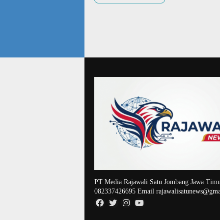
PT Media Rajawali Satu Jombang Jawa Timu
082337426695 Email rajawalisatunews@gma