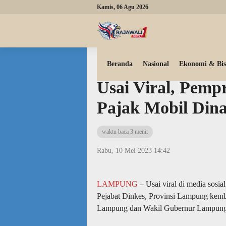
Kamis, 06 Agu 2026
Beranda
Nasional
Beranda
Nasional
Ekonomi & Bis
Usai Viral, Pem
Pajak Mobil Din
waktu baca 3 menit
Rabu, 10 Mei 2023 14:42
LAMPUNG
– Usai viral di media sosi
Pejabat Dinkes, Provinsi Lampung kemba
Lampung dan Wakil Gubernur Lampung d