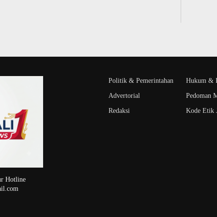
Politik & Pemerintahan
Hukum & K
Advertorial
Pedoman M
Redaksi
Kode Etik J
r Hotline
il.com