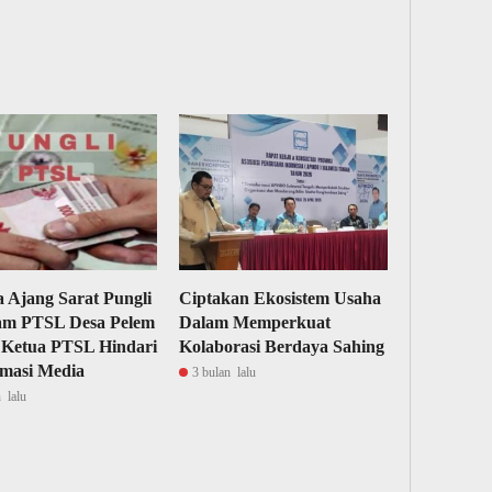
 Ajang Sarat Pungli
Ciptakan Ekosistem Usaha
am PTSL Desa Pelem
Dalam Memperkuat
 Ketua PTSL Hindari
Kolaborasi Berdaya Sahing
masi Media
3 bulan lalu
 lalu