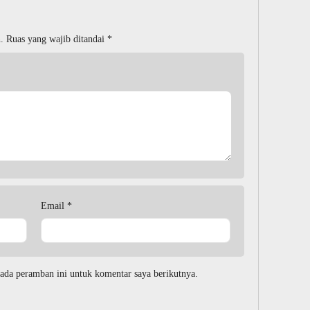
.
Ruas yang wajib ditandai
*
Email
*
ada peramban ini untuk komentar saya berikutnya.