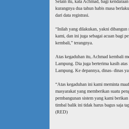
Selain itu, kata Achmad, bagi kendaraan
kurangnya dua tahun habis masa berlak
dari data registrasi.
“Inilah yang dilakukan, yakni dibangun
kami, dan ini juga sebagai acuan bagi 
kembali,” terangnya.
Atas kegaduhan itu, Achmad kembali m
Lampung. Dia juga berterima kasih atas 
Lampung. Ke depannya, dinas- dinas yang l
“Atas kegaduhan ini kami meminta maaf,
masyarakat yang memberikan suatu penga
pembangunan sistem yang kami berikan 
timbal balik ini tidak harus bagus saja 
(RED)