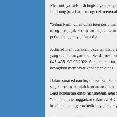
Menurutnya, selain di lingkungan pempr
Lampung juga harus mengecek menyoal 
“Selain kami, dinas-dinas juga perlu me
mengurus pajak kendaraan berjalan atau
perkembangannya,” kata dia.
Achmad mengutarakan, pada tanggal 8 D
yang ditandatangani oleh Sekdaprov m
045:/4851/VI.03/2022. Surat edaran itu,
kewajiban membayar kendaraan dinas.
Dalam surat edaran itu, ditekankan ke 
segera melunasi pajak kendaraan dinas
Bagi kendaraan dinas menunggak, agar 
“Jika belum teranggarkan dalam APBD,
itu di tahun anggaran berikutnya,” ujarn