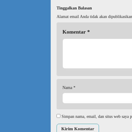
Tinggalkan Balasan
Alamat email Anda tidak akan dipublikasikan
Komentar
*
Nama
*
Simpan nama, email, dan situs web saya p