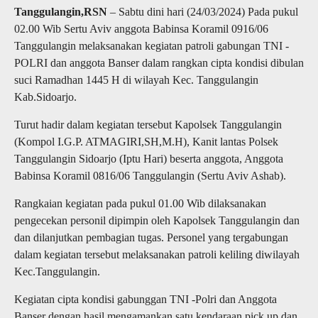
Tanggulangin,RSN
– Sabtu dini hari (24/03/2024) Pada pukul
02.00 Wib Sertu Aviv anggota Babinsa Koramil 0916/06
Tanggulangin melaksanakan kegiatan patroli gabungan TNI -
POLRI dan anggota Banser dalam rangkan cipta kondisi dibulan
suci Ramadhan 1445 H di wilayah Kec. Tanggulangin
Kab.Sidoarjo.
Turut hadir dalam kegiatan tersebut Kapolsek Tanggulangin
(Kompol I.G.P. ATMAGIRI,SH,M.H), Kanit lantas Polsek
Tanggulangin Sidoarjo (Iptu Hari) beserta anggota, Anggota
Babinsa Koramil 0816/06 Tanggulangin (Sertu Aviv Ashab).
Rangkaian kegiatan pada pukul 01.00 Wib dilaksanakan
pengecekan personil dipimpin oleh Kapolsek Tanggulangin dan
dan dilanjutkan pembagian tugas. Personel yang tergabungan
dalam kegiatan tersebut melaksanakan patroli keliling diwilayah
Kec.Tanggulangin.
Kegiatan cipta kondisi gabunggan TNI -Polri dan Anggota
Banser dengan hasil mengamankan satu kendaraan pick up dan