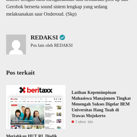
Gerobok berserta sound sistem lengkap yang sedang
melaksanakan saur Onderoud. (Skp)
REDAKSI
Pos lain oleh REDAKSI
Pos terkait
Latihan Kepemimpinan
Mahasiswa Manajemen Tingkat
Menengah Sukses Digelar BEM
Universitas Hang Tuah di
Trawas Mojokerto
1 tahun lalu
Meriahkan HUT RI, Disdik