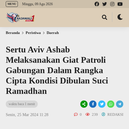
Minggu, 09 Agu 2026
MENU
Beranda
Peristiwa
Daerah
Sertu Aviv Ashab
Melaksanakan Giat Patroli
Gabungan Dalam Rangka
Cipta Kondisi Dibulan Suci
Ramadhan
waktu baca 1 menit
0
239
REDAKSI
Senin, 25 Mar 2024 11:28