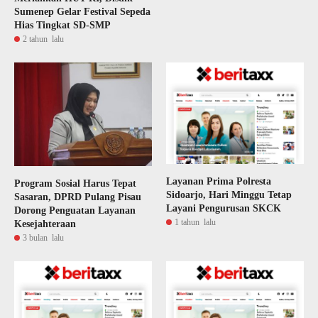
Sumenep Gelar Festival Sepeda
Hias Tingkat SD-SMP
2 tahun lalu
Layanan Prima Polresta
Program Sosial Harus Tepat
Sidoarjo, Hari Minggu Tetap
Sasaran, DPRD Pulang Pisau
Layani Pengurusan SKCK
Dorong Penguatan Layanan
1 tahun lalu
Kesejahteraan
3 bulan lalu