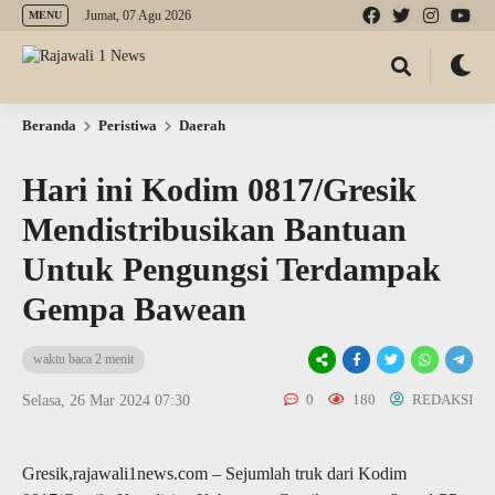
Jumat, 07 Agu 2026
MENU
Beranda
Peristiwa
Daerah
Hari ini Kodim 0817/Gresik
Mendistribusikan Bantuan
Untuk Pengungsi Terdampak
Gempa Bawean
waktu baca 2 menit
0
180
REDAKSI
Selasa, 26 Mar 2024 07:30
Gresik,rajawali1news.com – Sejumlah truk dari Kodim