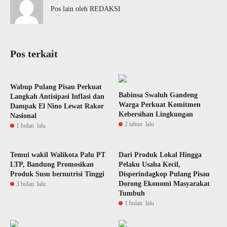
Pos lain oleh REDAKSI
Pos terkait
Wabup Pulang Pisau Perkuat
Babinsa Swaluh Gandeng
Langkah Antisipasi Inflasi dan
Warga Perkuat Komitmen
Dampak El Nino Lewat Rakor
Kebersihan Lingkungan
Nasional
2 tahun lalu
1 bulan lalu
Temui wakil Walikota Palu PT
Dari Produk Lokal Hingga
LTP, Bandung Promosikan
Pelaku Usaha Kecil,
Produk Susu bernutrisi Tinggi
Disperindagkop Pulang Pisau
Dorong Ekonomi Masyarakat
3 bulan lalu
Tumbuh
1 bulan lalu