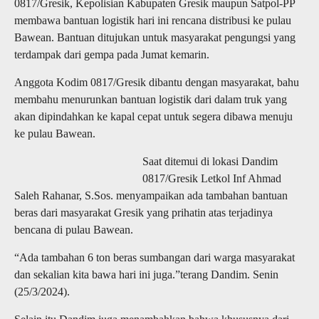
0817/Gresik, Kepolisian Kabupaten Gresik maupun Satpol-PP
membawa bantuan logistik hari ini rencana distribusi ke pulau
Bawean. Bantuan ditujukan untuk masyarakat pengungsi yang
terdampak dari gempa pada Jumat kemarin.
Anggota Kodim 0817/Gresik dibantu dengan masyarakat, bahu
membahu menurunkan bantuan logistik dari dalam truk yang
akan dipindahkan ke kapal cepat untuk segera dibawa menuju
ke pulau Bawean.
Saat ditemui di lokasi Dandim
0817/Gresik Letkol Inf Ahmad
Saleh Rahanar, S.Sos. menyampaikan ada tambahan bantuan
beras dari masyarakat Gresik yang prihatin atas terjadinya
bencana di pulau Bawean.
“Ada tambahan 6 ton beras sumbangan dari warga masyarakat
dan sekalian kita bawa hari ini juga.”terang Dandim. Senin
(25/3/2024).