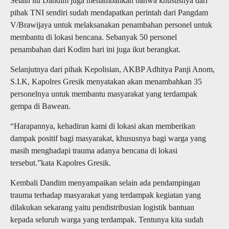
Selain itu Dandim juga menambahkan bahwa khususnya dari
pihak TNI sendiri sudah mendapatkan perintah dari Pangdam
V/Brawijaya untuk melaksanakan penambahan personel untuk
membantu di lokasi bencana. Sebanyak 50 personel
penambahan dari Kodim hari ini juga ikut berangkat.
Selanjutnya dari pihak Kepolisian, AKBP Adhitya Panji Anom,
S.I.K, Kapolres Gresik menyatakan akan menambahkan 35
personelnya untuk membantu masyarakat yang terdampak
gempa di Bawean.
“Harapannya, kehadiran kami di lokasi akan memberikan
dampak positif bagi masyarakat, khususnya bagi warga yang
masih menghadapi trauma adanya bencana di lokasi
tersebut.”kata Kapolres Gresik.
Kembali Dandim menyampaikan selain ada pendampingan
trauma terhadap masyarakat yang terdampak kegiatan yang
dilakukan sekarang yaitu pendistribusian logistik bantuan
kepada seluruh warga yang terdampak. Tentunya kita sudah