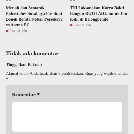
Meriah dan Semarak,
TNI Laksanakan Karya Bakti
Polrestabes Surabaya Fasilitasi
Bangun RUTILAHU untuk Ibu
Bonek Bonita Nobar Persebaya
Kelli di Balongbendo
vs Arema FC
2 tahun lalu
2 tahun lalu
Tidak ada komentar
Tinggalkan Balasan
Alamat email Anda tidak akan dipublikasikan.
Ruas yang wajib ditandai
*
Komentar
*