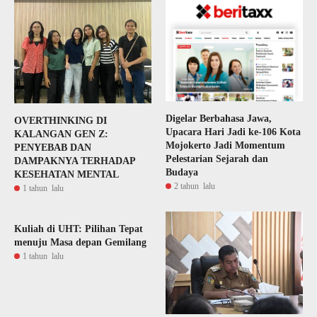
Digelar Berbahasa Jawa,
OVERTHINKING DI
Upacara Hari Jadi ke-106 Kota
KALANGAN GEN Z:
Mojokerto Jadi Momentum
PENYEBAB DAN
Pelestarian Sejarah dan
DAMPAKNYA TERHADAP
Budaya
KESEHATAN MENTAL
2 tahun lalu
1 tahun lalu
Kuliah di UHT: Pilihan Tepat
menuju Masa depan Gemilang
1 tahun lalu