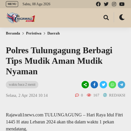
Sabtu, 08 Agu 2026
MENU
Beranda
Peristiwa
Daerah
Polres Tulungagung Berbagi
Tips Mudik Aman Mudik
Nyaman
waktu baca 2 menit
0
167
REDAKSI
Selasa, 2 Apr 2024 10:14
Rajawali1news.com TULUNGAGUNG – Hari Raya Idul Fitri
1445 H atau Lebaran 2024 akan tiba dalam waktu 1 pekan
mendatang.