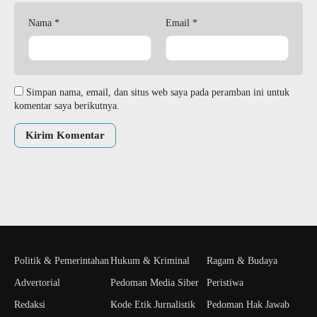
Nama
*
Email
*
Simpan nama, email, dan situs web saya pada peramban ini untuk
komentar saya berikutnya.
Politik & Pemerintahan
Hukum & Kriminal
Ragam & Budaya
Advertorial
Pedoman Media Siber
Peristiwa
Redaksi
Kode Etik Jurnalistik
Pedoman Hak Jawab