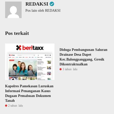
REDAKSI
Pos lain oleh REDAKSI
Pos terkait
Diduga Pembangunan Saluran
Drainase Desa Dapet
Kec.Balongpanggang, Gresik
Dikontraktualkan
1 tahun lalu
Kapolres Pamekasan Luruskan
Informasi Penanganan Kasus
Dugaan Pemalsuan Dokumen
Tanah
2 tahun lalu