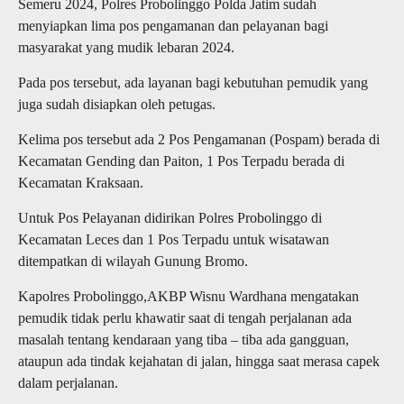
Semeru 2024, Polres Probolinggo Polda Jatim sudah
menyiapkan lima pos pengamanan dan pelayanan bagi
masyarakat yang mudik lebaran 2024.
Pada pos tersebut, ada layanan bagi kebutuhan pemudik yang
juga sudah disiapkan oleh petugas.
Kelima pos tersebut ada 2 Pos Pengamanan (Pospam) berada di
Kecamatan Gending dan Paiton, 1 Pos Terpadu berada di
Kecamatan Kraksaan.
Untuk Pos Pelayanan didirikan Polres Probolinggo di
Kecamatan Leces dan 1 Pos Terpadu untuk wisatawan
ditempatkan di wilayah Gunung Bromo.
Kapolres Probolinggo,AKBP Wisnu Wardhana mengatakan
pemudik tidak perlu khawatir saat di tengah perjalanan ada
masalah tentang kendaraan yang tiba – tiba ada gangguan,
ataupun ada tindak kejahatan di jalan, hingga saat merasa capek
dalam perjalanan.