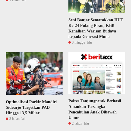
Seni Banjar Semarakkan HUT
Ke-24 Pulang Pisau, KBB
Kenalkan Warisan Budaya
kepada Generasi Muda
3 minggu lalu
Polres Tanjungperak Berhasil
Optimalisasi Parkir Mandiri
Amankan Tersangka
Sidoarjo Targetkan PAD
Pencabulan Anak Dibawah
Hingga 13,5 Miliar
Umur
3 bulan lalu
2 tahun lalu