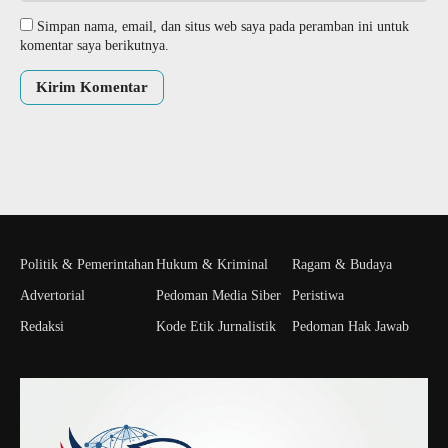
Simpan nama, email, dan situs web saya pada peramban ini untuk
komentar saya berikutnya.
Politik & Pemerintahan
Hukum & Kriminal
Ragam & Budaya
Advertorial
Pedoman Media Siber
Peristiwa
Redaksi
Kode Etik Jurnalistik
Pedoman Hak Jawab