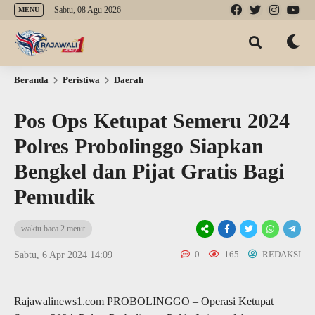
Sabtu, 08 Agu 2026
MENU
Beranda
Peristiwa
Daerah
Pos Ops Ketupat Semeru 2024
Polres Probolinggo Siapkan
Bengkel dan Pijat Gratis Bagi
Pemudik
waktu baca 2 menit
0
165
REDAKSI
Sabtu, 6 Apr 2024 14:09
Rajawalinews1.com PROBOLINGGO – Operasi Ketupat