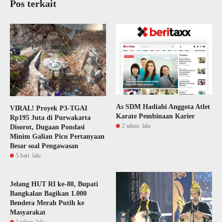
Pos terkait
As SDM Hadiahi Anggota Atlet
VIRAL! Proyek P3-TGAI
Karate Pembinaan Karier
Rp195 Juta di Purwakarta
2 tahun lalu
Disorot, Dugaan Pondasi
Minim Galian Picu Pertanyaan
Besar soal Pengawasan
5 hari lalu
Jelang HUT RI ke-80, Bupati
Bangkalan Bagikan 1.000
Bendera Merah Putih ke
Masyarakat
1 tahun lalu