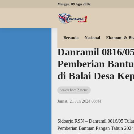
Minggu, 09 Agu 2026
Beranda
Tni polri
Beranda
Nasional
Ekonomi & Bis
Danramil 0816/05
Pemberian Bantu
di Balai Desa Ke
waktu baca 2 menit
Jumat, 21 Jun 2024 08:44
Sidoarjo,RSN – Danramil 0816/05 Tulan
Pemberian Bantuan Pangan Tahun 2024 