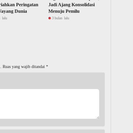
iahkan Peringatan
Jadi Ajang Konsolidasi
Wayang Dunia
Menuju Pemilu
 lalu
3 bulan lalu
.
Ruas yang wajib ditandai
*