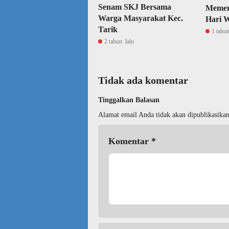
Senam SKJ Bersama
Memer
Warga Masyarakat Kec.
Hari 
Tarik
1 tahun
2 tahun lalu
Tidak ada komentar
Tinggalkan Balasan
Alamat email Anda tidak akan dipublikasikan
Komentar
*