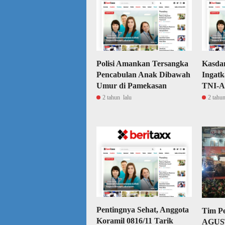
Polisi Amankan Tersangka
Kasda
Pencabulan Anak Dibawah
Ingatk
Umur di Pamekasan
TNI-
2 tahun lalu
2 tahun
Pentingnya Sehat, Anggota
Tim P
Koramil 0816/11 Tarik
AGUS