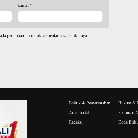
Email
*
ada peramban ini untuk komentar saya berikutnya.
Politik & Pemerintahan
Hukum & K
Advertorial
Pedoman M
Redaksi
Kode Etik J