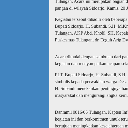
Tulangan. Acara ini merupakan bagian 
pangan di wilayah Sidoarjo. Kamis, 20 
Kegiatan tersebut dihadiri oleh beberapa
Bupati Sidoarjo, H. Subandi, S.H, M.
Tulangan, AKP Abd. Kholil, SH, Kepala
Puskesmas Tulangan, dr. Teguh Arip Dw
Acara dimulai dengan sambutan dari pa
kegiatan dan menyampaikan ucapan sela
PLT. Bupati Sidoarjo, H. Subandi, S.H
simbolis kepada perwakilan warga Des
H. Subandi menekankan pentingnya bant
masyarakat dan mengurangi angka kemis
Danramil 0816/05 Tulangan, Kapten Inf
kegiatan ini dan berkomitmen untuk te
bertujuan meningkatkan kesejahteraan m