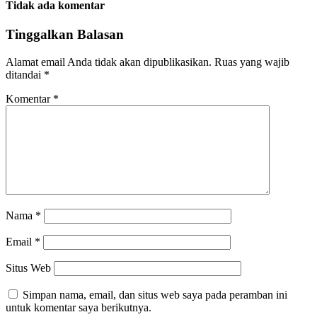
Tidak ada komentar
Tinggalkan Balasan
Alamat email Anda tidak akan dipublikasikan.
Ruas yang wajib
ditandai
*
Komentar
*
Nama
*
Email
*
Situs Web
Simpan nama, email, dan situs web saya pada peramban ini
untuk komentar saya berikutnya.