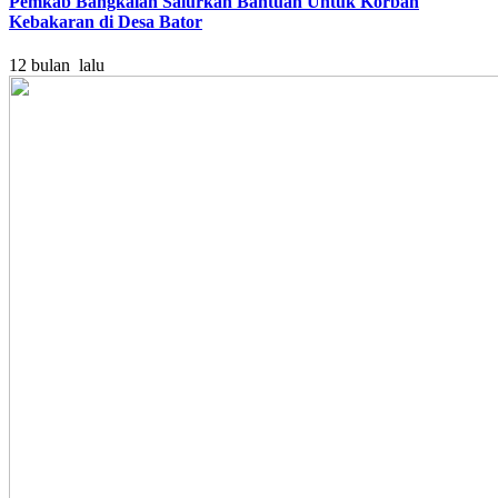
Pemkab Bangkalan Salurkan Bantuan Untuk Korban
Kebakaran di Desa Bator
12 bulan lalu