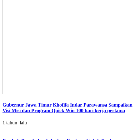
Gubernur Jawa Timur Khofifa Indar Parawansa Sampaikan
Visi Misi dan Program Quick Win 100 hari kerja pertama
1 tahun lalu