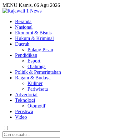
MENU
Kamis, 06 Agu 2026
Beranda
Nasional
Ekonomi & Bisnis
Hukum & Kriminal
Daerah
Pulang Pisau
Pendidikan
Esport
Olahraga
Politik & Pemerintahan
Ragam & Budaya
Kuliner
Pariwisata
Advertorial
Teknologi
Otomotif
Peristiwa
Video