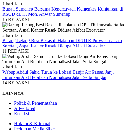
1 hari lalu
Bupati Sumenep Bersama Kepercayaan Kemenkes Kunjungan di
RSUD dr. H. Moh. Anwar Sumenep
15
REDAKSI
2 hari lalu
Barang Lelang Besi Bekas di Halaman DPUTR Purwakarta Jadi
Sorotan, Aspal Kantor Rusak Diduga Akibat Excavator
11
REDAKSI
2 hari lalu
Wabup Abdul Sahid Turun ke Lokasi Banjir Air Panas, Janji
Turunkan Alat Berat dan Normalisasi Jalan Serta Sungai
14
REDAKSI
LAINNYA
Politik & Pemerintahan
Advertorial
Redaksi
Hukum & Kriminal
Pedoman Media Siber