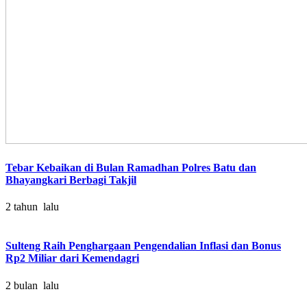
Tebar Kebaikan di Bulan Ramadhan Polres Batu dan
Bhayangkari Berbagi Takjil
2 tahun lalu
Sulteng Raih Penghargaan Pengendalian Inflasi dan Bonus
Rp2 Miliar dari Kemendagri
2 bulan lalu