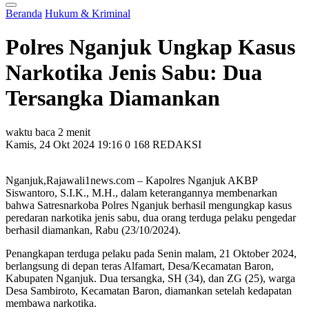
Beranda
Hukum & Kriminal
Polres Nganjuk Ungkap Kasus
Narkotika Jenis Sabu: Dua
Tersangka Diamankan
waktu baca 2 menit
Kamis, 24 Okt 2024 19:16
0
168
REDAKSI
Nganjuk,Rajawali1news.com – Kapolres Nganjuk AKBP
Siswantoro, S.I.K., M.H., dalam keterangannya membenarkan
bahwa Satresnarkoba Polres Nganjuk berhasil mengungkap kasus
peredaran narkotika jenis sabu, dua orang terduga pelaku pengedar
berhasil diamankan, Rabu (23/10/2024).
Penangkapan terduga pelaku pada Senin malam, 21 Oktober 2024,
berlangsung di depan teras Alfamart, Desa/Kecamatan Baron,
Kabupaten Nganjuk. Dua tersangka, SH (34), dan ZG (25), warga
Desa Sambiroto, Kecamatan Baron, diamankan setelah kedapatan
membawa narkotika.