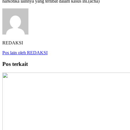
narkotika lainnya yang terlibat dalam kasus ini.(acha)
REDAKSI
Pos lain oleh REDAKSI
Pos terkait