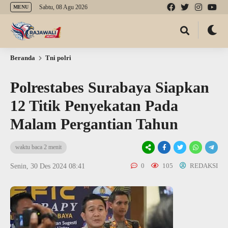
Sabtu, 08 Agu 2026
MENU
Beranda
Tni polri
Polrestabes Surabaya Siapkan
12 Titik Penyekatan Pada
Malam Pergantian Tahun
waktu baca 2 menit
0
105
REDAKSI
Senin, 30 Des 2024 08:41