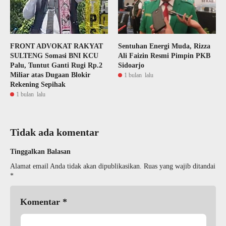
FRONT ADVOKAT RAKYAT
Sentuhan Energi Muda, Rizza
SULTENG Somasi BNI KCU
Ali Faizin Resmi Pimpin PKB
Palu, Tuntut Ganti Rugi Rp.2
Sidoarjo
Miliar atas Dugaan Blokir
1 bulan lalu
Rekening Sepihak
1 bulan lalu
Tidak ada komentar
Tinggalkan Balasan
Alamat email Anda tidak akan dipublikasikan.
Ruas yang wajib ditandai
*
Komentar
*