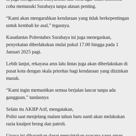
coba memasuki Surabaya tanpa alasan penting.
“Kami akan mengarahkan kendaraan yang tidak berkepentingan
untuk kembali ke asal,” tegasnya.
Kasatlantas Polrestabes Surabaya ini juga menegaskan,
penyekatan diberlakukan mulai pukul 17.00 hingga pada 1
Januari 2025 pagi.
Lebih lanjut, rekayasa arus lalu lintas juga akan diberlakukan di
pusat kota dengan skala prioritas bagi kendaraan yang diizinkan
masuk.
“Kami ingin memastikan semua berjalan lancar tanpa ada
gangguan,” tandasnya
Selain itu AKBP Arif, mengatakan,
Polisi saat menjelang malam tahun baru nanti akan melakukan
razia knalpot brong dan patroli.
Upaya ini diharapkan dapat menciptakan suasana yang aman