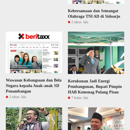
Kebersamaan dan Semangat
Olahraga TNI AD di Sidoarjo
2 tahun lalu
Wawasan Kebangsaan dan Bela
Kerukunan Jadi Energi
Negara kepada Anak-anak SD
Pembangunan, Bupati Pimpin
Penambangan
HAB Kemenag Pulang Pisau
2 tahun lalu
7 bulan lalu