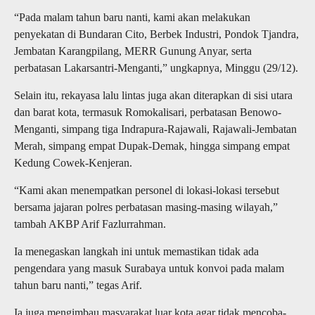
“Pada malam tahun baru nanti, kami akan melakukan
penyekatan di Bundaran Cito, Berbek Industri, Pondok Tjandra,
Jembatan Karangpilang, MERR Gunung Anyar, serta
perbatasan Lakarsantri-Menganti,” ungkapnya, Minggu (29/12).
Selain itu, rekayasa lalu lintas juga akan diterapkan di sisi utara
dan barat kota, termasuk Romokalisari, perbatasan Benowo-
Menganti, simpang tiga Indrapura-Rajawali, Rajawali-Jembatan
Merah, simpang empat Dupak-Demak, hingga simpang empat
Kedung Cowek-Kenjeran.
“Kami akan menempatkan personel di lokasi-lokasi tersebut
bersama jajaran polres perbatasan masing-masing wilayah,”
tambah AKBP Arif Fazlurrahman.
Ia menegaskan langkah ini untuk memastikan tidak ada
pengendara yang masuk Surabaya untuk konvoi pada malam
tahun baru nanti,” tegas Arif.
Ia juga mengimbau masyarakat luar kota agar tidak mencoba-