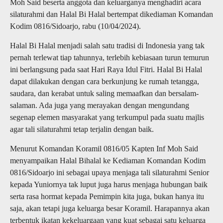
Moh Said beserta anggota dan keluarganya menghadiri acara
silaturahmi dan Halal Bi Halal bertempat dikediaman Komandan
Kodim 0816/Sidoarjo, rabu (10/04/2024).
Halal Bi Halal menjadi salah satu tradisi di Indonesia yang tak
pernah terlewat tiap tahunnya, terlebih kebiasaan turun temurun
ini berlangsung pada saat Hari Raya Idul Fitri. Halal Bi Halal
dapat dilakukan dengan cara berkunjung ke rumah tetangga,
saudara, dan kerabat untuk saling memaafkan dan bersalam-
salaman. Ada juga yang merayakan dengan mengundang
segenap elemen masyarakat yang terkumpul pada suatu majlis
agar tali silaturahmi tetap terjalin dengan baik.
Menurut Komandan Koramil 0816/05 Kapten Inf Moh Said
menyampaikan Halal Bihalal ke Kediaman Komandan Kodim
0816/Sidoarjo ini sebagai upaya menjaga tali silaturahmi Senior
kepada Yuniornya tak luput juga harus menjaga hubungan baik
serta rasa hormat kepada Pemimpin kita juga, bukan hanya itu
saja, akan tetapi juga keluarga besar Koramil. Harapannya akan
terbentuk ikatan kekeluargaan yang kuat sebagai satu keluarga