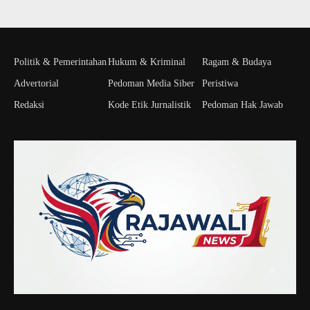
Politik & Pemerintahan
Hukum & Kriminal
Ragam & Budaya
Advertorial
Pedoman Media Siber
Peristiwa
Redaksi
Kode Etik Jurnalistik
Pedoman Hak Jawab