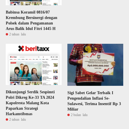
Babinsa Koramil 0816/07
Krembung Bersinergi dengan
Polsek dalam Pengamanan
Arus Balik Idul Fitri 1445 H
2 tahun lalu
Dikunjungi Serdik Sespimti
Sigi Sabet Gelar Terbaik I
Polri Dikreg Ke-33 TA 2024
Pengendalian Inflasi Se-
Kapolresta Malang Kota
Sulawesi, Terima Insentif Rp 3
Paparkan Strategi
Miliar
Harkamtibmas
2 bulan lalu
2 tahun lalu